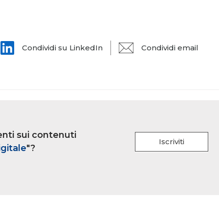
Condividi su LinkedIn
Condividi email
nti sui contenuti
Iscriviti
gitale
"?