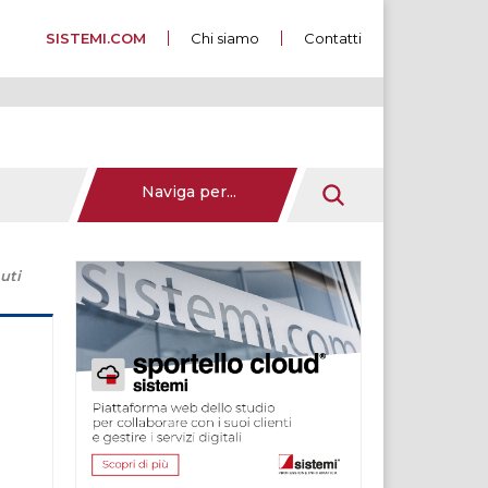
SISTEMI.COM
Chi siamo
Contatti
Naviga per...
uti