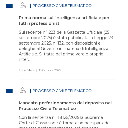
PROCESSO CIVILE TELEMATICO
Prima norma sull’intelligenza artificiale per
tutti i professionisti
Sul recente n° 223 della Gazzetta Ufficiale (25
settembre 2025) è stata pubblicata la Legge 23
settembre 2025, n. 132, con disposizioni e
deleghe al Governo in materia di Intelligenza
Artificiale. Si tratta del primo vero e proprio
inter...
Luca Sileni
|
13 Ottobre 2025
PROCESSO CIVILE TELEMATICO
Mancato perfezionamento del deposito nel
Processo Civile Telematico
Con la sentenza n° 18125/2025 la Suprema
Corte di Cassazione è tornata ad occuparsi del