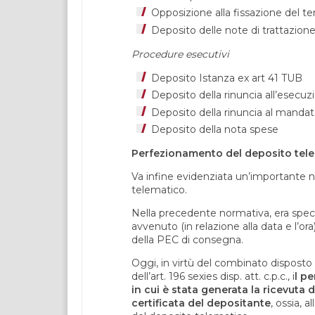
Opposizione alla fissazione del te
Deposito delle note di trattazione
Procedure esecutivi
Deposito Istanza ex art 41 TUB
Deposito della rinuncia all’esecuz
Deposito della rinuncia al manda
Deposito della nota spese
Perfezionamento del deposito tel
Va infine evidenziata un’importante
telematico.
Nella precedente normativa, era spec
avvenuto (in relazione alla data e l’or
della PEC di consegna.
Oggi, in virtù del combinato disposto
dell’art. 196 sexies disp. att. c.p.c., i
l p
in cui è stata generata la ricevuta 
certificata del depositante
, ossia, 