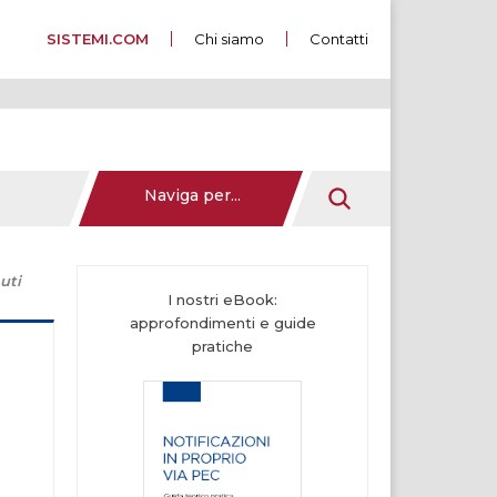
SISTEMI.COM
Chi siamo
Contatti
Naviga per...
uti
I nostri eBook:
approfondimenti e guide
pratiche