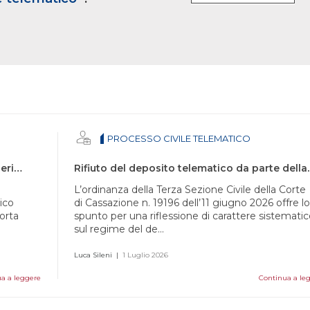
PROCESSO CIVILE TELEMATICO
Deposito telematico su registro di cancelleria errato
Rifiuto del deposito telematic
L’ordinanza della Terza Sezione Civile della Corte
ico
di Cassazione n. 19196 dell’11 giugno 2026 offre lo
orta
spunto per una riflessione di carattere sistematic
sul regime del de...
Luca Sileni
|
1 Luglio 2026
a a leggere
Continua a le