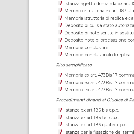
Istanza rigetto domanda ex art. 1
Memoria istruttoria ex art. 183 u
Memoria istruttoria di replica ex 
Deposito di cui sia stato autorizz
Deposito di note scritte in sostit
Deposito note di precisazione con
Memorie conclusioni
Memorie conclusionali di replica
Rito semplificato
Memoria ex art. 473Bis 17 comma 
Memoria ex art. 473Bis 17 comma 
Memoria ex art. 473Bis 17 comma 
Procedimenti dinanzi al Giudice di P
Istanza ex art 186 bis c.p.c.
Istanza ex art 186 ter c.p.c.
Istanza ex art 186 quater c.p.c.
Istanza per la fissazione del termi