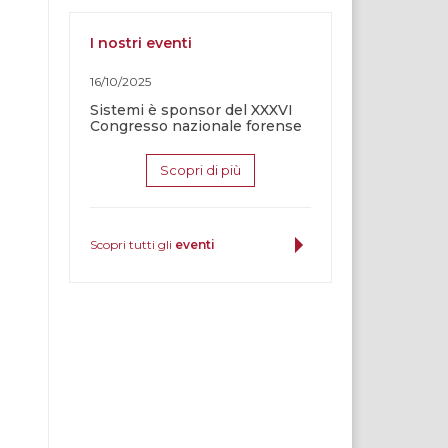
I nostri eventi
16/10/2025
Sistemi è sponsor del XXXVI
Congresso nazionale forense
Scopri di più
Scopri tutti gli
eventi