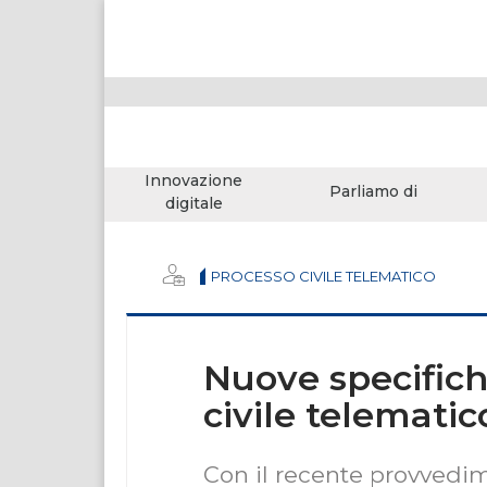
Innovazione
Parliamo di
digitale
PROCESSO CIVILE TELEMATICO
Nuove specifich
civile telematic
Con il recente provvedim