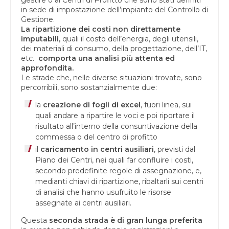
in sede di impostazione dell’impianto del Controllo di
Gestione.
La ripartizione dei costi non direttamente
imputabili,
quali il costo dell’energia, degli utensili,
dei materiali di consumo, della progettazione, dell’IT,
etc.
comporta una analisi più attenta ed
approfondita.
Le strade che, nelle diverse situazioni trovate, sono
percorribili, sono sostanzialmente due:
la
creazione di fogli di excel
, fuori linea, sui
quali andare a ripartire le voci e poi riportare il
risultato all’interno della consuntivazione della
commessa o del centro di profitto
il
caricamento in centri ausiliari
, previsti dal
Piano dei Centri, nei quali far confluire i costi,
secondo predefinite regole di assegnazione, e,
medianti chiavi di ripartizione, ribaltarli sui centri
di analisi che hanno usufruito le risorse
assegnate ai centri ausiliari.
Questa
seconda strada è di gran lunga preferita