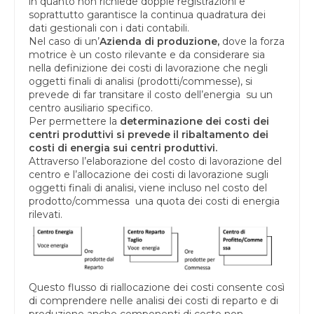
in quanto non richiede doppie registrazioni e
soprattutto garantisce la continua quadratura dei
dati gestionali con i dati contabili.
Nel caso di un’
Azienda di produzione,
dove la forza
motrice è un costo rilevante e da considerare sia
nella definizione dei costi di lavorazione che negli
oggetti finali di analisi (prodotti/commesse), si
prevede di far transitare il costo dell’energia su un
centro ausiliario specifico.
Per permettere la
determinazione dei costi dei
centri produttivi si prevede il ribaltamento dei
costi di energia sui centri produttivi.
Attraverso l’elaborazione del costo di lavorazione del
centro e l’allocazione dei costi di lavorazione sugli
oggetti finali di analisi, viene incluso nel costo del
prodotto/commessa una quota dei costi di energia
rilevati.
Questo flusso di riallocazione dei costi consente così
di comprendere nelle analisi dei costi di reparto e di
produzione anche componenti di costo non