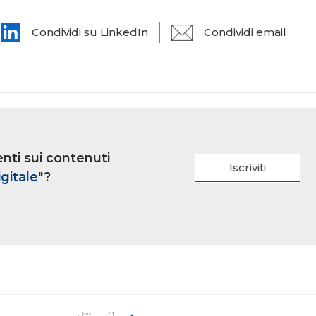
Condividi su LinkedIn
Condividi email
nti sui contenuti
Iscriviti
gitale
"?