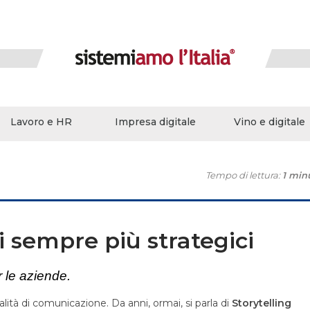
Lavoro e HR
Impresa digitale
Vino e digitale
Tempo di lettura:
1 min
i sempre più strategici
r le aziende
.
lità di comunicazione. Da anni, ormai, si parla di
Storytelling