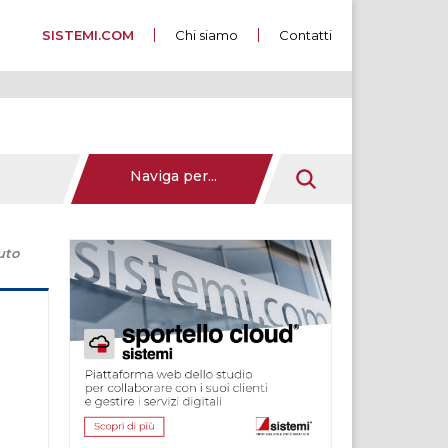
SISTEMI.COM
Chi siamo
Contatti
Naviga per...
uto