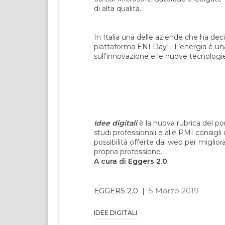
di alta qualità.
In Italia una delle aziende che ha de
piattaforma
ENI Day – L’energia è una
sull’innovazione e le nuove tecnologi
Idee digitali
è la nuova rubrica del por
studi professionali e alle PMI consigli 
possibilità offerte dal web per miglio
propria professione.
A cura di
Eggers 2.0
.
EGGERS 2.0
|
5 Marzo 2019
IDEE DIGITALI