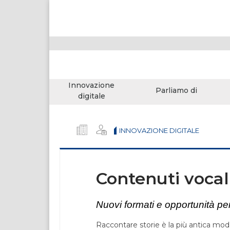
Innovazione
Parliamo di
digitale
INNOVAZIONE DIGITALE
Contenuti vocal
Nuovi formati e opportunità pe
Raccontare storie è la più antica moda