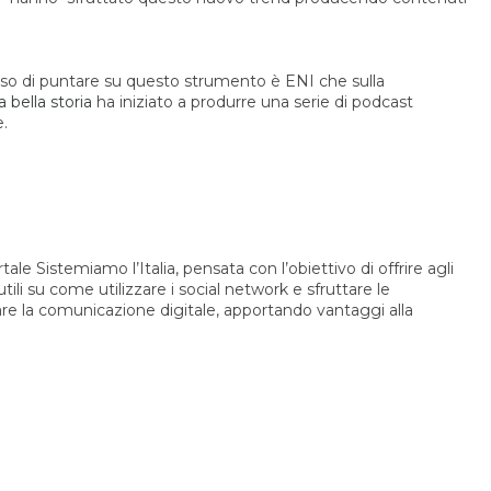
ciso di puntare su questo strumento è ENI che sulla
 bella storia
ha iniziato a produrre una serie di podcast
e.
tale Sistemiamo l’Italia, pensata con l’obiettivo di offrire agli
utili su come utilizzare i social network e sfruttare le
rare la comunicazione digitale, apportando vantaggi alla