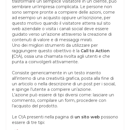
trasformare un semplice visitatore in un cliente, può
sembrare un’impresa complicata. Le persone non
sono sempre pronte a compiere delle azioni, come
ad esempio un acquisto oppure un’iscrizione, per
questo motivo quando il visitatore atterra sul sito
web aziendale o visita i canali social deve essere
guidato verso un’azione attraverso la creazione di
contenuti di valore e di messaggi mirati.
Uno dei migliori strumenti da utilizzare per
raggiungere questo obiettivo è la
Call to Action
(
CtA), ossia una chiamata rivolta agli utenti e che
punta a coinvolgerli attivamente.
Consiste genericamente in un testo inserito
all’interno di una creatività grafica, posta alla fine di
un articolo o nella descrizione di un post per i social,
e spinge l’utente a compiere un’azione.
L’azione può essere di tipi diversi come: lasciare un
commento, compilare un form, procedere con
l’acquisto del prodotto.
Le CtA presenti nella pagina di
un sito web
possono
essere di tre tipi: