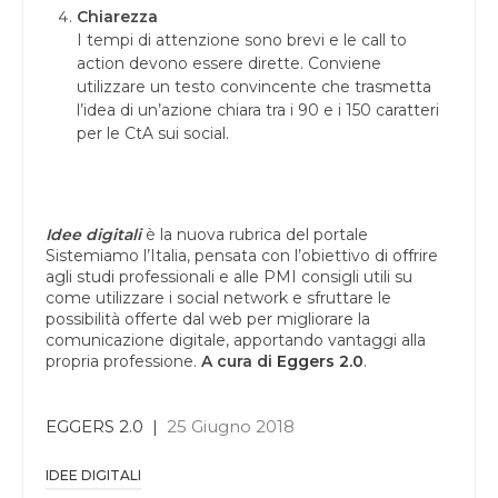
Chiarezza
I tempi di attenzione sono brevi e le call to
action devono essere dirette. Conviene
utilizzare un testo convincente che trasmetta
l’idea di un’azione chiara tra i 90 e i 150 caratteri
per le CtA sui social.
Idee digitali
è la nuova rubrica del portale
Sistemiamo l’Italia, pensata con l’obiettivo di offrire
agli studi professionali e alle PMI consigli utili su
come utilizzare i social network e sfruttare le
possibilità offerte dal web per migliorare la
comunicazione digitale, apportando vantaggi alla
propria professione.
A cura di
Eggers 2.0
.
EGGERS 2.0
|
25 Giugno 2018
IDEE DIGITALI