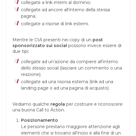
collegate a link interni al dominio;
collegate ad ancore all’interno della stessa
pagina;
collegate a risorse di link esterni.
Mentre le CtA presenti nei copy di un
post
sponsorizzato sui social
possono invece essere di
due tipi:
collegate ad un’azione da compiere all’interno
dello stesso social (lasciare un commento o una
reazione);
collegate ad una risorsa esterna (link ad una
landing page o ad una pagina di acquisto).
Vediamo qualche
regola
per costruire e riconoscere
una buona Call to Action.
Posizionamento
Le persone prestano maggiore attenzione agli
elementi che si trovano all’inizio e alla fine di un