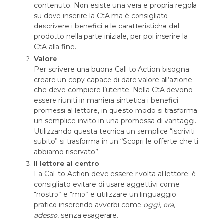
contenuto. Non esiste una vera e propria regola
su dove inserire la CtA ma è consigliato
descrivere i benefici e le caratteristiche del
prodotto nella parte iniziale, per poi inserire la
CtA alla fine.
Valore
Per scrivere una buona Call to Action bisogna
creare un copy capace di dare valore all’azione
che deve compiere l’utente. Nella CtA devono
essere riuniti in maniera sintetica i benefici
promessi al lettore, in questo modo si trasforma
un semplice invito in una promessa di vantaggi.
Utilizzando questa tecnica un semplice “iscriviti
subito” si trasforma in un “Scopri le offerte che ti
abbiamo riservato”.
Il lettore al centro
La Call to Action deve essere rivolta al lettore: è
consigliato evitare di usare aggettivi come
“nostro” e “mio” e utilizzare un linguaggio
pratico inserendo avverbi come
oggi, ora,
adesso
, senza esagerare.