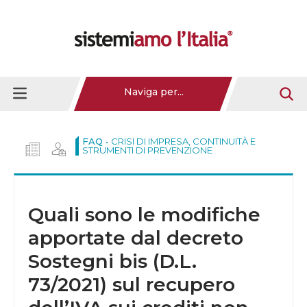
Naviga per...
FAQ •
CRISI DI IMPRESA, CONTINUITÀ E
STRUMENTI DI PREVENZIONE
Quali sono le modifiche
apportate dal decreto
Sostegni bis (D.L.
73/2021) sul recupero