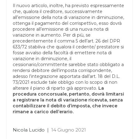
Il nuovo articolo, inoltre, ha previsto espressamente
che, qualora il creditore, successivamente
all’emissione della nota di variazione in diminuzione,
ottenga il pagamento del corrispettivo, esso dovrà
procedere all’emissione di una nuova nota di
variazione in aumento. Per di più, se
precedentemente il comma 5 dell’art. 26 del DPR
633/72 stabiliva che qualora il cedente/ prestatore si
fosse avvalso della facoltà di emettere nota di
variazione in diminuzione, il
cessionario/committente sarebbe stato obbligato a
rendersi debitore dell’imposta corrispondente,
adesso l’integrazione apportata dall’art. 18 del D.L.
73/2021 esclude tale obbligo con lo scopo di non
alterare il piano di riparto già approvato.
La
procedura concorsuale, pertanto, dovrà limitarsi
a registrare la nota di variazione ricevuta, senza
contabilizzare il debito d’imposta, che invece
rimane a carico dell’erario.
Nicola Lucido
|
14 Giugno 2021