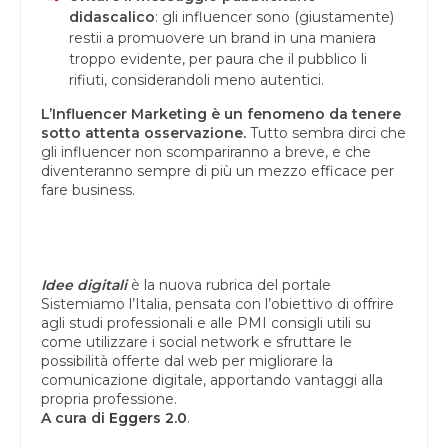
didascalico
: gli influencer sono (giustamente)
restii a promuovere un brand in una maniera
troppo evidente, per paura che il pubblico li
rifiuti, considerandoli meno autentici.
L’Influencer Marketing è un fenomeno da tenere
sotto attenta osservazione.
Tutto sembra dirci che
gli influencer non scompariranno a breve, e che
diventeranno sempre di più un mezzo efficace per
fare business.
Idee digitali
è la nuova rubrica del portale
Sistemiamo l’Italia, pensata con l’obiettivo di offrire
agli studi professionali e alle PMI consigli utili su
come utilizzare i social network e sfruttare le
possibilità offerte dal web per migliorare la
comunicazione digitale, apportando vantaggi alla
propria professione.
A cura di
Eggers 2.0
.