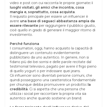
video e post con cui racconta le proprie giornate
: i
luoghi visitati, gli amici che incontra, cosa
mangia e, soprattutto, cosa acquista
.
Il requisito principale per essere un influencer è
avere
una base di seguaci abbastanza ampia da
essere rilevante
per raggiungere il pubblico giusto,
cioè quello in grado di generare il maggior ritorno di
investimento.
Perché funziona
I consumatori, oggi, hanno acquisito la capacità di
distinguere un contenuto evidentemente
pubblicitario da uno autentico. In genere, non si
fidano più dei bei sorrisi e delle parole recitate dal
testimonial televisivo, pagato per avere il frigo pieno
di quello yogurt o per indossare quei jeans.
Gli influencer sono diventati persone comuni, che
quindi posseggono una caratteristica fondamentale
per chiunque debba promuovere un prodotto
: la
credibilità
. Ci si aspetta che una persona che
utilizza i social per raccontare la propria vita sia
autentico anche quando sostiene un brand.