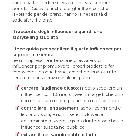
modo da far credere di vivere una vita sempre
perfetta. Ciò vale anche per gli influencer che,
lavorando per dei brand, hanno la necessità di
soddisfare il cliente.
Il racconto degli influencer è quindi uno
storytelling studiato.
Linee guida per scegliere il giusto influencer per
la propria azienda
Se un’impresa ha intenzione di avvalersi di
influencer per promuovere i propri prodotti o far
conoscere il proprio brand, dovrebbe innanzitutto
tenere in considerazione alcuni punti:
cercare l’audience giusto
: meglio scegliere un
influencer con 10mila follower in target, che uno
con un seguito molto più ampio ma fuori target;
controllare l’engagement
: sono i commenti e
le condivisioni, e non i like e i follower, a
determinare davvero il grado di interesse che un
influencer suscita nel pubblico;
evitare il messaggio pubblicitario