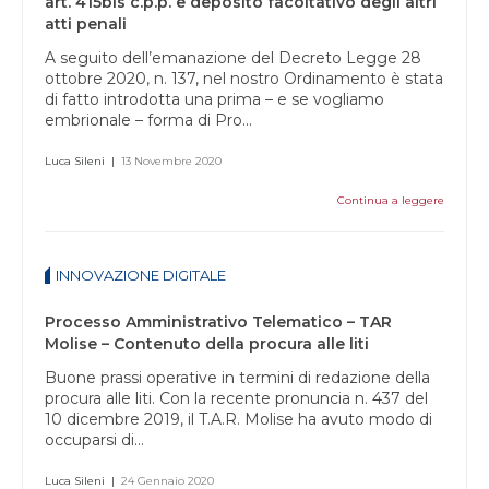
art. 415bis c.p.p. e deposito facoltativo degli altri
atti penali
A seguito dell’emanazione del Decreto Legge 28
ottobre 2020, n. 137, nel nostro Ordinamento è stata
di fatto introdotta una prima – e se vogliamo
embrionale – forma di Pro...
Luca Sileni
|
13 Novembre 2020
Continua a leggere
INNOVAZIONE DIGITALE
Processo Amministrativo Telematico – TAR
Molise – Contenuto della procura alle liti
Buone prassi operative in termini di redazione della
procura alle liti. Con la recente pronuncia n. 437 del
10 dicembre 2019, il T.A.R. Molise ha avuto modo di
occuparsi di...
Luca Sileni
|
24 Gennaio 2020