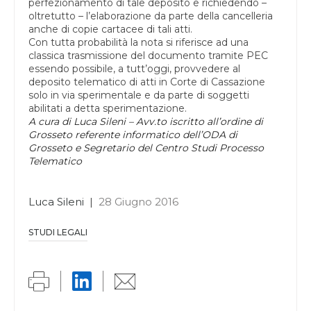
perfezionamento di tale deposito e richiedendo –
oltretutto – l’elaborazione da parte della cancelleria
anche di copie cartacee di tali atti.
Con tutta probabilità la nota si riferisce ad una
classica trasmissione del documento tramite PEC
essendo possibile, a tutt’oggi, provvedere al
deposito telematico di atti in Corte di Cassazione
solo in via sperimentale e da parte di soggetti
abilitati a detta sperimentazione.
A cura di Luca Sileni –
Avv.to iscritto all’ordine di
Grosseto referente informatico dell’ODA di
Grosseto e Segretario del Centro Studi Processo
Telematico
Luca Sileni
|
28 Giugno 2016
STUDI LEGALI