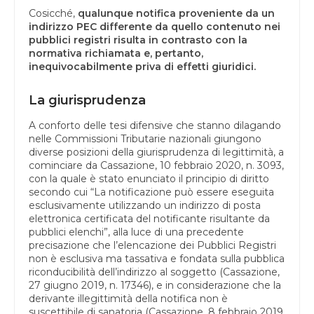
Cosicché,
qualunque notifica proveniente da un
indirizzo PEC differente da quello contenuto nei
pubblici registri risulta in contrasto con la
normativa richiamata e, pertanto,
inequivocabilmente priva di effetti giuridici.
La giurisprudenza
A conforto delle tesi difensive che stanno dilagando
nelle Commissioni Tributarie nazionali giungono
diverse posizioni della giurisprudenza di legittimità, a
cominciare da Cassazione, 10 febbraio 2020, n. 3093,
con la quale è stato enunciato il principio di diritto
secondo cui “La notificazione può essere eseguita
esclusivamente utilizzando un indirizzo di posta
elettronica certificata del notificante risultante da
pubblici elenchi”, alla luce di una precedente
precisazione che l’elencazione dei Pubblici Registri
non è esclusiva ma tassativa e fondata sulla pubblica
riconducibilità dell’indirizzo al soggetto (Cassazione,
27 giugno 2019, n. 17346), e in considerazione che la
derivante illegittimità della notifica non è
suscettibile di sanatoria (Cassazione, 8 febbraio 2019,