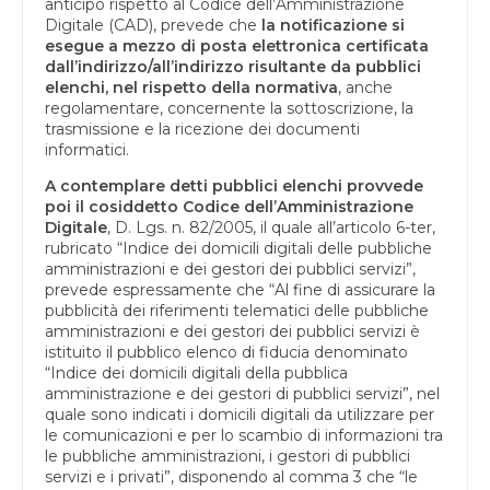
anticipo rispetto al Codice dell’Amministrazione
Digitale (CAD), prevede che
la notificazione si
esegue a mezzo di posta elettronica certificata
dall’indirizzo/all’indirizzo risultante da pubblici
elenchi, nel rispetto della normativa
, anche
regolamentare, concernente la sottoscrizione, la
trasmissione e la ricezione dei documenti
informatici.
A contemplare detti pubblici elenchi provvede
poi il cosiddetto Codice dell’Amministrazione
Digitale
, D. Lgs. n. 82/2005, il quale all’articolo 6-ter,
rubricato “Indice dei domicili digitali delle pubbliche
amministrazioni e dei gestori dei pubblici servizi”,
prevede espressamente che “Al fine di assicurare la
pubblicità dei riferimenti telematici delle pubbliche
amministrazioni e dei gestori dei pubblici servizi è
istituito il pubblico elenco di fiducia denominato
“Indice dei domicili digitali della pubblica
amministrazione e dei gestori di pubblici servizi”, nel
quale sono indicati i domicili digitali da utilizzare per
le comunicazioni e per lo scambio di informazioni tra
le pubbliche amministrazioni, i gestori di pubblici
servizi e i privati”, disponendo al comma 3 che “le