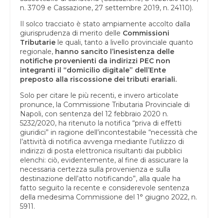
n. 3709 e Cassazione, 27 settembre 2019, n. 24110).
Il solco tracciato è stato ampiamente accolto dalla
giurisprudenza di merito delle
Commissioni
Tributarie
le quali, tanto a livello provinciale quanto
regionale,
hanno sancito l’inesistenza delle
notifiche provenienti da indirizzi PEC non
integranti il “domicilio digitale” dell’Ente
preposto alla riscossione dei tributi erariali.
Solo per citare le più recenti, e invero articolate
pronunce, la Commissione Tributaria Provinciale di
Napoli, con sentenza del 12 febbraio 2020 n.
5232/2020, ha ritenuto la notifica “priva di effetti
giuridici” in ragione dell’incontestabile “necessità che
l’attività di notifica avvenga mediante l’utilizzo di
indirizzi di posta elettronica risultanti dai pubblici
elenchi: ciò, evidentemente, al fine di assicurare la
necessaria certezza sulla provenienza e sulla
destinazione dell’atto notificando”, alla quale ha
fatto seguito la recente e considerevole sentenza
della medesima Commissione del 1° giugno 2022, n.
5911.