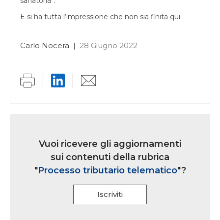
sanatoria”.
E si ha tutta l’impressione che non sia finita qui.
Carlo Nocera
|
28 Giugno 2022
Link
iscrizione
Vuoi ricevere gli aggiornamenti
multi
sui contenuti della rubrica
rubrica
"
Processo tributario telematico
"?
Iscriviti