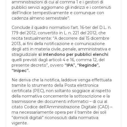
amministrazioni di cui al comma 1 e i gestori di
pubblici servizi aggiornano gli indirizzi e i contenuti
dell’Indice tempestivamente e comunque con
cadenza almeno semestrale”.
Conclude il quadro normativo l’art. 16-ter del D.L. n.
179 del 2012, convertito in L. n. 221 del 2012, che
recita testualmente: “A decorrere dal 15 dicembre
2013, ai fini della notificazione e comunicazione
degli atti in materia civile, penale, amministrativa e
stragiudiziale
si intendono per pubblici elenchi
quelli previsti dagli articoli 4 e 16, comma 12, del
presente decreto”, ovvero
“IPA”, “Reginde”,
“Inipec”.
Ne deriva che la notifica, laddove venga effettuata
tramite lo strumento della Posta elettronica
certificata (PEC), non soltanto soggiace al rispetto
della normativa concernente la sottoscrizione e la
trasmissione dei documenti informatici – di cui al
citato Codice dell’Amministrazione Digitale (CAD) –
ma necessariamente opera per il tramite dei soli
“domicili digitali” riconosciuti dalla normativa
vigente.