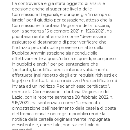
La controversia è già stata oggetto di analisi e
decisione anche al superiore livello delle
Commissioni Regionali, e dunque già “in rampa di
lancio” per il giudizio per cassazione, atteso che la
Commissione Tributaria Regionale della Toscana,
con la sentenza 15 dicembre 2021 n. 1526/2021, ha
prioritariamente affermato come “deve essere
assicurato al destinatario di poter verificare che
l’indirizzo pec dal quale proviene un atto della
Pubblica Amministrazione sia riconducibile
effettivamente a quest’ultima e, quindi, ricompreso
in pubblici elenchi” per poi sentenziare che
“pertanto, la notifica pec si intende validamente
effettuata (nel rispetto degli altri requisiti richiesti ex
lege) se effettuata da un indirizzo Pec certificato ed
inviata ad un indirizzo Pec anch’esso certificato”,
mentre la Commissione Tributaria Regionale del
Lazio, con la recente sentenza 28 febbraio 2022 n.
915/2022, ha sentenziato come “la mancata
dimostrazione dell’inserimento della casella di posta
elettronica erariale nei registri pubblici rende la
notifica della cartella originariamente impugnata
inesistente e, come tale, non suscettibile di