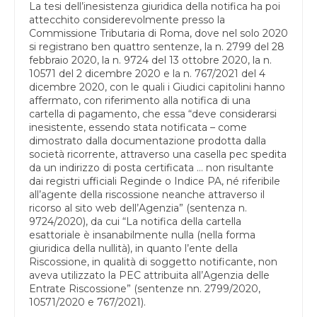
La tesi dell’inesistenza giuridica della notifica ha poi
attecchito considerevolmente presso la
Commissione Tributaria di Roma, dove nel solo 2020
si registrano ben quattro sentenze, la n. 2799 del 28
febbraio 2020, la n. 9724 del 13 ottobre 2020, la n.
10571 del 2 dicembre 2020 e la n. 767/2021 del 4
dicembre 2020, con le quali i Giudici capitolini hanno
affermato, con riferimento alla notifica di una
cartella di pagamento, che essa “deve considerarsi
inesistente, essendo stata notificata – come
dimostrato dalla documentazione prodotta dalla
società ricorrente, attraverso una casella pec spedita
da un indirizzo di posta certificata … non risultante
dai registri ufficiali Reginde o Indice PA, né riferibile
all’agente della riscossione neanche attraverso il
ricorso al sito web dell’Agenzia” (sentenza n.
9724/2020), da cui “La notifica della cartella
esattoriale è insanabilmente nulla (nella forma
giuridica della nullità), in quanto l’ente della
Riscossione, in qualità di soggetto notificante, non
aveva utilizzato la PEC attribuita all’Agenzia delle
Entrate Riscossione” (sentenze nn. 2799/2020,
10571/2020 e 767/2021).