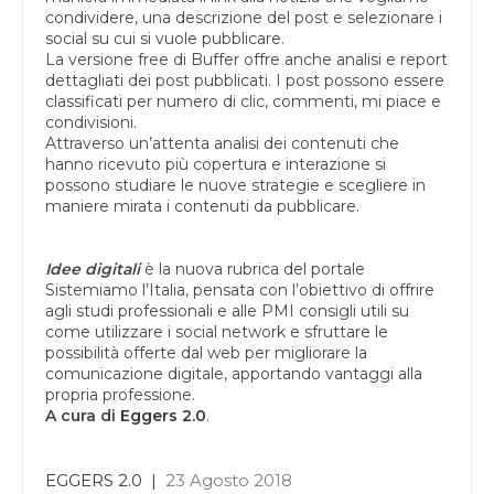
condividere, una descrizione del post e selezionare i
social su cui si vuole pubblicare.
La versione free di Buffer offre anche analisi e report
dettagliati dei post pubblicati. I post possono essere
classificati per numero di clic, commenti, mi piace e
condivisioni.
Attraverso un’attenta analisi dei contenuti che
hanno ricevuto più copertura e interazione si
possono studiare le nuove strategie e scegliere in
maniere mirata i contenuti da pubblicare.
Idee digitali
è la nuova rubrica del portale
Sistemiamo l’Italia, pensata con l’obiettivo di offrire
agli studi professionali e alle PMI consigli utili su
come utilizzare i social network e sfruttare le
possibilità offerte dal web per migliorare la
comunicazione digitale, apportando vantaggi alla
propria professione.
A cura di
Eggers 2.0
.
EGGERS 2.0
|
23 Agosto 2018