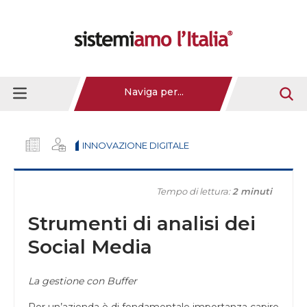
Naviga per...
INNOVAZIONE DIGITALE
Tempo di lettura:
2 minuti
Strumenti di analisi dei
Social Media
La gestione con Buffer
Per un’azienda è di fondamentale importanza capire