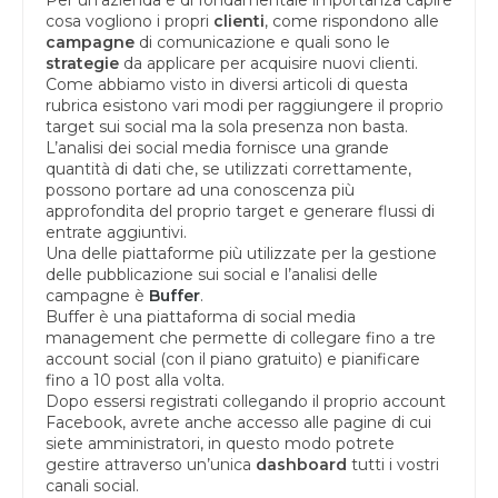
cosa vogliono i propri
clienti
, come rispondono alle
campagne
di comunicazione e quali sono le
strategie
da applicare per acquisire nuovi clienti.
Come abbiamo visto in diversi articoli di questa
rubrica esistono vari modi per raggiungere il proprio
target sui social ma la sola presenza non basta.
L’analisi dei social media fornisce una grande
quantità di dati che, se utilizzati correttamente,
possono portare ad una conoscenza più
approfondita del proprio target e generare flussi di
entrate aggiuntivi.
Una delle piattaforme più utilizzate per la gestione
delle pubblicazione sui social e l’analisi delle
campagne è
Buffer
.
Buffer è una piattaforma di social media
management che permette di collegare fino a tre
account social (con il piano gratuito) e pianificare
fino a 10 post alla volta.
Dopo essersi registrati collegando il proprio account
Facebook, avrete anche accesso alle pagine di cui
siete amministratori, in questo modo potrete
gestire attraverso un’unica
dashboard
tutti i vostri
canali social.