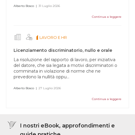
Alberto Bosco
|
31 Luglio 2026
Continua a leggere
LAVORO E HR
Licenziamento discriminatorio, nullo e orale
La risoluzione del rapporto di lavoro, per iniziativa
del datore, che sia legata a motivi discriminatori o
comminata in violazione di norme che ne
prevedono la nullità oppu…
Alberto Bosco
|
27 Luglio 2026
Continua a leggere
I nostri eBook, approfondimenti e
guide pratiche