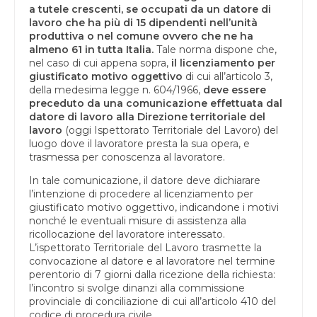
a tutele crescenti, se occupati da un datore di
lavoro che ha più di 15 dipendenti nell’unità
produttiva o nel comune ovvero che ne ha
almeno 61 in tutta Italia.
Tale norma dispone che,
nel caso di cui appena sopra,
il licenziamento per
giustificato motivo oggettivo
di cui all’articolo 3,
della medesima legge n. 604/1966,
deve essere
preceduto da una comunicazione effettuata dal
datore di lavoro alla Direzione territoriale del
lavoro
(oggi Ispettorato Territoriale del Lavoro) del
luogo dove il lavoratore presta la sua opera, e
trasmessa per conoscenza al lavoratore.
In tale comunicazione, il datore deve dichiarare
l’intenzione di procedere al licenziamento per
giustificato motivo oggettivo, indicandone i motivi
nonché le eventuali misure di assistenza alla
ricollocazione del lavoratore interessato.
L’ispettorato Territoriale del Lavoro trasmette la
convocazione al datore e al lavoratore nel termine
perentorio di 7 giorni dalla ricezione della richiesta:
l’incontro si svolge dinanzi alla commissione
provinciale di conciliazione di cui all’articolo 410 del
codice di procedura civile.