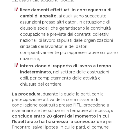
92, ossia nelle seguenti ipotesi:
licenziamenti effettuati in conseguenza di
cambi di appalto
, ai quali siano succedute
assunzioni presso altri datori, in attuazione di
clausole sociali che garantiscano la continuità
occupazionale prevista dai contratti collettivi
nazionali di lavoro stipulati dalle organizzazioni
sindacali dei lavoratori e dei datori
comparativamente più rappresentative sul piano
nazionale;
interruzione di rapporto di lavoro a tempo
indeterminato
, nel settore delle costruzioni
edili, per completamento delle attività e
chiusura del cantiere.
La procedura,
durante la quale le parti, con la
partecipazione attiva della commissione di
conciliazione costituita presso l’ITL, procedono a
esaminare anche soluzioni alternative al recesso,
si
conclude entro 20 giorni dal momento in cui
l’Ispettorato ha trasmesso la convocazione
per
l’incontro, salva l’ipotesi in cui le parti, di comune