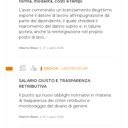
forma, modalità, costi e tempi
L’aver comminato un licenziamento illegittimo
espone il datore di lavoro all'impugnazione da
parte del dipendente, il quale chiederà il
risarcimento del danno subito e, in talune
ipotesi, anche la reintegrazione nel proprio
posto di lavo...
Alberto Bosco
|
27 Luglio 2026
EBOOK •
LAVORO E HR
SALARIO GIUSTO E TRASPARENZA
RETRIBUTIVA
Il punto sui nuovi obblighi normativi in materia
di trasparenza dei criteri retributivi e
monitoraggio del divario di genere.
Alberto Bosco
|
24 Luglio 2026