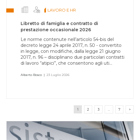
LAVORO E HR
Libretto di famiglia e contratto di
prestazione occasionale 2026
Le norme contenute nell’articolo 54-bis del
decreto legge 24 aprile 2017, n. 50 - convertito
in legge, con modifiche, dalla legge 21 giugno
2017, n. 96 – disciplinano due particolari contratti
di lavoro “atipici”, che consentono agli uti...
Alberto Bosco
|
23 Luglio 2026
1
2
3
…
7
>