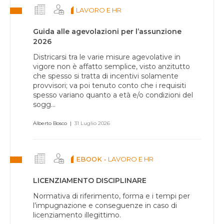
LAVORO E HR
Guida alle agevolazioni per l’assunzione
2026
Districarsi tra le varie misure agevolative in
vigore non è affatto semplice, visto anzitutto
che spesso si tratta di incentivi solamente
provvisori; va poi tenuto conto che i requisiti
spesso variano quanto a età e/o condizioni del
sogg...
Alberto Bosco
|
31 Luglio 2026
EBOOK •
LAVORO E HR
LICENZIAMENTO DISCIPLINARE
Normativa di riferimento, forma e i tempi per
l’impugnazione e conseguenze in caso di
licenziamento illegittimo.