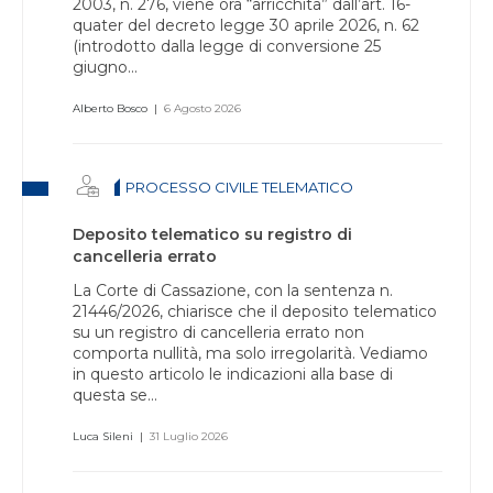
2003, n. 276, viene ora “arricchita” dall’art. 16-
quater del decreto legge 30 aprile 2026, n. 62
(introdotto dalla legge di conversione 25
giugno...
Alberto Bosco
|
6 Agosto 2026
PROCESSO CIVILE TELEMATICO
Deposito telematico su registro di
cancelleria errato
La Corte di Cassazione, con la sentenza n.
21446/2026, chiarisce che il deposito telematico
su un registro di cancelleria errato non
comporta nullità, ma solo irregolarità. Vediamo
in questo articolo le indicazioni alla base di
questa se...
Luca Sileni
|
31 Luglio 2026