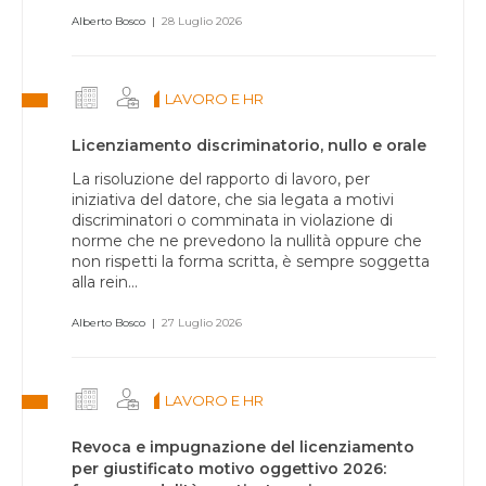
Alberto Bosco
|
28 Luglio 2026
LAVORO E HR
Licenziamento discriminatorio, nullo e orale
La risoluzione del rapporto di lavoro, per
iniziativa del datore, che sia legata a motivi
discriminatori o comminata in violazione di
norme che ne prevedono la nullità oppure che
non rispetti la forma scritta, è sempre soggetta
alla rein...
Alberto Bosco
|
27 Luglio 2026
LAVORO E HR
Revoca e impugnazione del licenziamento
per giustificato motivo oggettivo 2026: