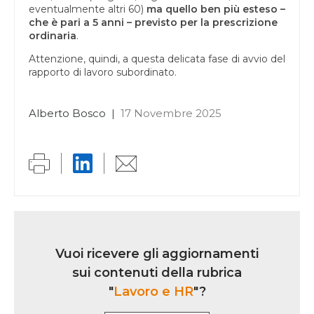
eventualmente altri 60)
ma quello ben più esteso –
che è pari a 5 anni – previsto per la prescrizione
ordinaria
.
Attenzione, quindi, a questa delicata fase di avvio del
rapporto di lavoro subordinato.
Alberto Bosco
|
17 Novembre 2025
Link
iscrizione
Vuoi ricevere gli aggiornamenti
multi
sui contenuti della rubrica
rubrica
"
Lavoro e HR
"?