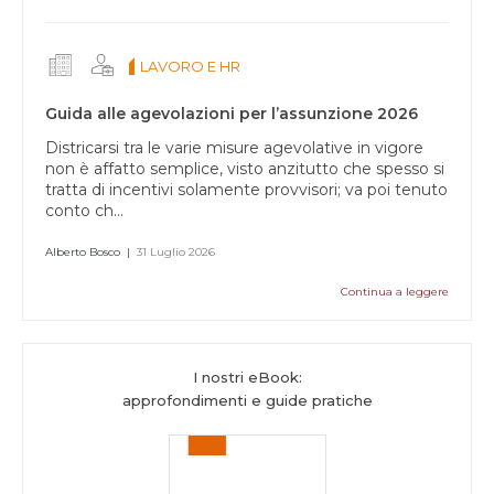
LAVORO E HR
Guida alle agevolazioni per l’assunzione 2026
Districarsi tra le varie misure agevolative in vigore
non è affatto semplice, visto anzitutto che spesso si
tratta di incentivi solamente provvisori; va poi tenuto
conto ch...
Alberto Bosco
|
31 Luglio 2026
Continua a leggere
I nostri eBook:
approfondimenti e guide pratiche