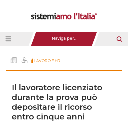
Naviga per...
LAVORO E HR
Il lavoratore licenziato
durante la prova può
depositare il ricorso
entro cinque anni