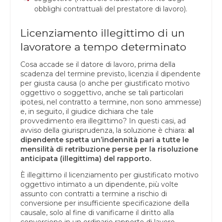
obblighi contrattuali del prestatore di lavoro).
Licenziamento illegittimo di un
lavoratore a tempo determinato
Cosa accade se il datore di lavoro, prima della
scadenza del termine previsto, licenzia il dipendente
per giusta causa (o anche per giustificato motivo
oggettivo o soggettivo, anche se tali particolari
ipotesi, nel contratto a termine, non sono ammesse)
e, in seguito, il giudice dichiara che tale
provvedimento era illegittimo? In questi casi, ad
avviso della giurisprudenza, la soluzione è chiara:
al
dipendente spetta un’indennità pari a tutte le
mensilità di retribuzione perse per la risoluzione
anticipata (illegittima) del rapporto.
È illegittimo il licenziamento per giustificato motivo
oggettivo intimato a un dipendente, più volte
assunto con contratti a termine a rischio di
conversione per insufficiente specificazione della
causale, solo al fine di vanificarne il diritto alla