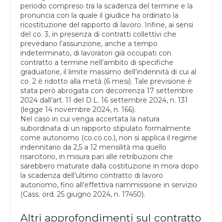
periodo compreso tra la scadenza del termine e la
pronuncia con la quale il giudice ha ordinato la
ricostituzione del rapporto di lavoro. Infine, ai sensi
del co. 3, in presenza di contratti collettivi che
prevedano l’assunzione, anche a tempo
indeterminato, di lavoratori già occupati con
contratto a termine nell’ambito di specifiche
graduatorie, il limite massimo dell’indennità di cui al
co. 2 è ridotto alla metà (6 mesi). Tale previsione è
stata però abrogata con decorrenza 17 settembre
2024 dall’art. 11 del D.L. 16 settembre 2024, n. 131
(legge 14 novembre 2024, n. 166).
Nel caso in cui venga accertata la natura
subordinata di un rapporto stipulato formalmente
come autonomo (co.co.co.), non si applica il regime
indennitario da 2,5 a 12 mensilità ma quello
risarcitorio, in misura pari alle retribuzioni che
sarebbero maturate dalla costituzione in mora dopo
la scadenza dell’ultimo contratto di lavoro
autonomo, fino all’effettiva riammissione in servizio
(Cass. ord. 25 giugno 2024, n. 17450).
Altri approfondimenti sul contratto