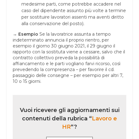
medesime parti, come potrebbe accadere nel
caso del dipendente assunto più volte a termine
per sostituire lavoratori assenti ma aventi diritto
alla conservazione del posto).
→
Esempio
Se la lavoratrice assunta a tempo
indeterminato annuncia il proprio rientro, per
esempio il giorno 30 giugno 2021, il 29 giugno il
rapporto con la sostituta viene a cessare, salvo che il
contratto collettivo preveda la possibilità di
affiancamento e le parti vogliano farvi ricorso, così
prevedendo la compresenza – per favorire il cd.
passaggio delle consegne – per esempio per altri 7,
10 o 15 giorni.
Vuoi ricevere gli aggiornamenti sui
contenuti della rubrica “
Lavoro e
HR
“?