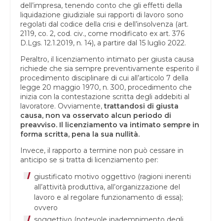
dell’impresa, tenendo conto che gli effetti della
liquidazione giudiziale sui rapporti di lavoro sono
regolati dal codice della crisi e dell’insolvenza (art.
2119, co. 2, cod. civ., come modificato ex art. 376
D.Lgs. 12.1.2019, n. 14), a partire dal 15 luglio 2022.
Peraltro, il licenziamento intimato per giusta causa
richiede che sia sempre preventivamente esperito il
procedimento disciplinare di cui all’articolo 7 della
legge 20 maggio 1970, n. 300, procedimento che
inizia con la contestazione scritta degli addebiti al
lavoratore. Ovviamente,
trattandosi di giusta
causa, non va osservato alcun periodo di
preavviso. Il licenziamento va intimato sempre in
forma scritta, pena la sua nullità.
Invece, il rapporto a termine non può cessare in
anticipo se si tratta di licenziamento per:
giustificato motivo oggettivo (ragioni inerenti
all’attività produttiva, all’organizzazione del
lavoro e al regolare funzionamento di essa);
ovvero
soggettivo (notevole inadempimento degli