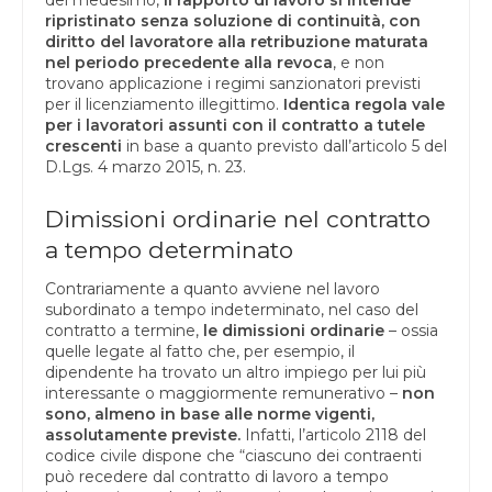
del medesimo,
il rapporto di lavoro si intende
ripristinato senza soluzione di continuità, con
diritto del lavoratore alla retribuzione maturata
nel periodo precedente alla revoca
, e non
trovano applicazione i regimi sanzionatori previsti
per il licenziamento illegittimo.
Identica regola vale
per i lavoratori assunti con il contratto a tutele
crescenti
in base a quanto previsto dall’articolo 5 del
D.Lgs. 4 marzo 2015, n. 23.
Dimissioni ordinarie nel contratto
a tempo determinato
Contrariamente a quanto avviene nel lavoro
subordinato a tempo indeterminato, nel caso del
contratto a termine,
le dimissioni ordinarie
– ossia
quelle legate al fatto che, per esempio, il
dipendente ha trovato un altro impiego per lui più
interessante o maggiormente remunerativo –
non
sono, almeno in base alle norme vigenti,
assolutamente previste.
Infatti, l’articolo 2118 del
codice civile dispone che “ciascuno dei contraenti
può recedere dal contratto di lavoro a tempo