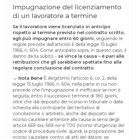
Impugnazione del licenziamento
di un lavoratore a termine
Se il lavoratore viene licenziato in anticipo
rispetto al termine previsto nel contratto scritto,
egli può impugnare entro 60 giorni
, seguendo le
regole previste dall’articolo 6 della legge 15 luglio
1966, n. 604. Come anticipato sopra, in questo caso, il
danno da lui subito –
se vince la causa – è pari alle
retribuzioni che gli sarebbero spettate fino alla
regolare conclusione del contratto.
→
Nota Bene
È illegittimo l’articolo 6, co. 2, della
legge 15 luglio 1966, n. 604, nella parte in cui non
prevede che l’impugnazione è inefficace se non è
seguita, entro il successivo termine di 180 giorni,
oltre che dal deposito del ricorso in tribunale o dalla
richiesta alla controparte del tentativo di
conciliazione o arbitrato, anche dal deposito del
ricorso cautelare anteriore alla causa ai sensi degli
articoli 669-
bis
, 669-
ter
e 700 (ricorso d’urgenza) del
codice di procedura civile: quindi, la proposizione del
ricorso cautelare contro gli atti del datore, se