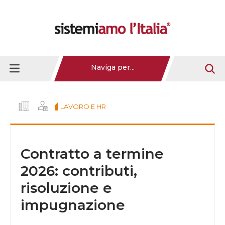
Naviga per...
LAVORO E HR
Contratto a termine
2026: contributi,
risoluzione e
impugnazione