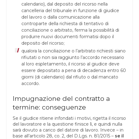
calendario), dal deposito del ricorso nella
cancelleria del tribunale in funzione di giudice
del lavoro o dalla comunicazione alla
controparte della richiesta di tentativo di
conciliazione o arbitrato, ferma la possibilità di
produrre nuovi documenti formatisi dopo il
deposito del ricorso;
qualora la conciliazione o l’arbitrato richiesti siano
rifiutati o non sia raggiunto l’accordo necessario
al loro espletamento, il ricorso al giudice deve
essere depositato a pena di decadenza entro 60
giorni (di calendario) dal rifiuto o dal mancato
accordo.
Impugnazione del contratto a
termine: conseguenze
Se il giudice ritiene infondati i motivi, rigetta il ricorso
del lavoratore e la questione finisce lì, e quindi nulla
sarà dovuto a carico del datore di lavoro. Invece – in
base all’articolo 28, co. 2, del D.Lgs. n. 81/2015 –
se il