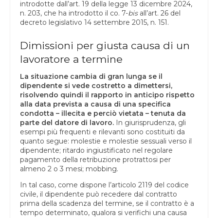
introdotte dall’art. 19 della legge 13 dicembre 2024,
n. 203, che ha introdotto il co. 7-
bis
all’art. 26 del
decreto legislativo 14 settembre 2015, n. 151.
Dimissioni per giusta causa di un
lavoratore a termine
La situazione cambia di gran lunga se il
dipendente si vede costretto a dimettersi,
risolvendo quindi il rapporto in anticipo rispetto
alla data prevista a causa di una specifica
condotta – illecita e perciò vietata – tenuta da
parte del datore di lavoro.
In giurisprudenza, gli
esempi più frequenti e rilevanti sono costituiti da
quanto segue: molestie e molestie sessuali verso il
dipendente; ritardo ingiustificato nel regolare
pagamento della retribuzione protrattosi per
almeno 2 o 3 mesi; mobbing.
In tal caso, come dispone l’articolo 2119 del codice
civile, il dipendente può recedere dal contratto
prima della scadenza del termine, se il contratto è a
tempo determinato, qualora si verifichi una causa