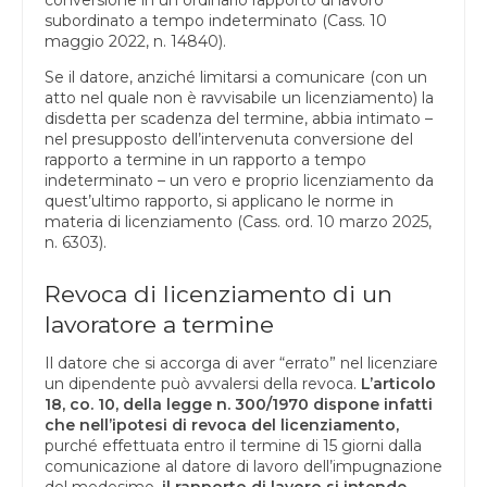
conversione in un ordinario rapporto di lavoro
subordinato a tempo indeterminato (Cass. 10
maggio 2022, n. 14840).
Se il datore, anziché limitarsi a comunicare (con un
atto nel quale non è ravvisabile un licenziamento) la
disdetta per scadenza del termine, abbia intimato –
nel presupposto dell’intervenuta conversione del
rapporto a termine in un rapporto a tempo
indeterminato – un vero e proprio licenziamento da
quest’ultimo rapporto, si applicano le norme in
materia di licenziamento (Cass. ord. 10 marzo 2025,
n. 6303).
Revoca di licenziamento di un
lavoratore a termine
Il datore che si accorga di aver “errato” nel licenziare
un dipendente può avvalersi della revoca.
L’articolo
18, co. 10, della legge n. 300/1970 dispone infatti
che nell’ipotesi di revoca del licenziamento,
purché effettuata entro il termine di 15 giorni dalla
comunicazione al datore di lavoro dell’impugnazione