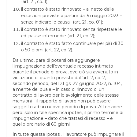
(art. 21, co. 1);
il contratto è stato rinnovato – al netto delle
eccezioni previste a partire dal 5 maggio 2023 –
senza indicare le causali (art. 21, co. 01);
il contratto è stato rinnovato senza rispettare le
cd. pause intermedie (art. 21, co. 2);
il contratto è stato fatto continuare per più di 30
o 50 giorni (art. 22, co. 2).
Da ultimo, pare di potersi ora aggiungere
l’impugnazione dell’eventuale recesso intimato
durante il periodo di prova, ove ciò sia avvenuto in
violazione di quanto previsto dall’art. 7, co. 2,
secondo periodo, del D.Lgs. 27 giugno 2022, n. 104,
a mente del quale – in caso di rinnovo di un
contratto di lavoro per lo svolgimento delle stesse
mansioni – il rapporto di lavoro non può essere
soggetto ad un nuovo periodo di prova. Attenzione
però: solo in tale specifica ipotesi, il primo termine di
impugnazione – dato che trattasi di recesso – è
quello ordinario di 60 giorni
In tutte queste ipotesi, il lavoratore può impugnare il