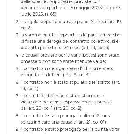
delle specifiche ipotesi ivi previste con
decorrenza a partire dal 5 maggio 2023 (legge 3
luglio 2023, n. 85);
il singolo rapporto è durato più di 24 mesi (art. 19,
co. 2);
la somma di tutti i rapporti tra le parti, senza che
ci fosse una deroga del contratto collettivo, si è
protratta per oltre di 24 mesi (art. 19, co. 2);
le causali previste per le varie ipotesi sono state
omesse o non sono state ritenute valide;
il contratto in deroga presso l’ITL non è stato
eseguito alla lettera (art. 19, co. 3);
il contratto non è stato stipulato per iscritto (art.
19, co. 4);
il contratto a termine è stato stipulato in
violazione dei divieti espressamente previsti
dall’art. 20, co. 1 (art. 20, co. 2);
il contratto è stato prorogato oltre i 12 mesi
senza indicare una causale (art. 21, co. 01);
il contratto è stato prorogato per la quinta volta