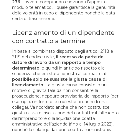
276
– ovvero compilando e inviando l’apposito
modulo telematico, il quale garantisce la genuinità
della volontà in capo al dipendente nonché la data
certa di trasmissione.
Licenziamento di un dipendente
con contratto a termine
In base al combinato disposto degli articoli 2118 e
2119 del codice civile,
il recesso da parte del
datore di lavoro da un rapporto a tempo
determinato
, e quindi in anticipo rispetto alla
scadenza che era stata apposta al contratto,
è
possibile solo se sussiste la giusta causa di
licenziamento.
La giusta causa consiste in un
motivo di gravità tale da non consentire la
prosecuzione, neppure provvisoria, del rapporto (per
esempio: un furto o le molestie ai danni di una
collega). Va ricordato anche che non costituisce
giusta causa di risoluzione del contratto: il fallimento
dell’imprenditore o la liquidazione coatta
amministrativa dell’azienda (fino al 14 luglio 2022),
nonché la sola liquidazione coatta amministrativa