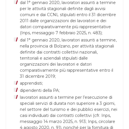
dal 1° gennaio 2020, lavoratori assunti a termine
per le attività stagionali definite dagli avvisi
comuni e dai CCNL stipulati entro il 31 dicembre
2011 dalle organizzazioni dei lavoratori e dei
datori comparativamente più rappresentative
(Inps, messaggio 7 febbraio 2025, n. 483);
dal 1° gennaio 2020, lavoratori assunti a termine,
nella provincia di Bolzano, per attività stagionali
definite dai contratti collettivi nazionali,
territoriali e aziendali stipulati dalle
organizzazioni dei lavoratori e datori
comparativamente più rappresentative entro il
31 dicembre 2019;
apprendisti;
dipendenti della PA;
lavoratori assunti a termine per l’esecuzione di
speciali servizi di durata non superiore a 3 giorni,
nel settore del turismo e dei pubblici esercizi, nei
casi individuati dai contratti collettivi (cfr. Inps,
messaggio 14 marzo 2025, n. 913; Inps, circolare
4 agosto 2020, n. 91), nonché per la fornitura di