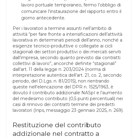
lavoro portuale temporaneo, fermo l’obbligo di
comunicare l’instaurazione del rapporto entro il
giorno antecedente.
Per i lavoratori a termine assunti nell’ambito di
attività “per fare fronte a intensificazioni dell’attività
lavorativa in determinati periodi dell’anno, nonché a
esigenze tecnico-produttive o collegate ai cicli
stagionali dei settori produttivi o dei mercati serviti
dall’impresa, secondo quanto previsto dai contratti
collettivi di lavoro”, ancorché definite “stagionali”
dall’art. 11 della legge n. 203/2024 (norma di
interpretazione autentica dell’art. 21, co. 2, secondo
periodo, del D.Lgs. n. 81/2015), non rientrando
queste nell’elencazione del DPR n. 1525/1963, è
dovuto il contributo addizionale NASpI e l’aumento
del medesimo contributo (0,5 punti percentuali) nei
casi di rinnovo dei contratti termine dei predetti
lavoratori (Inps, messaggio 23 gennaio 2025, n. 269).
Restituzione del contributo
addizionale nel contratto a