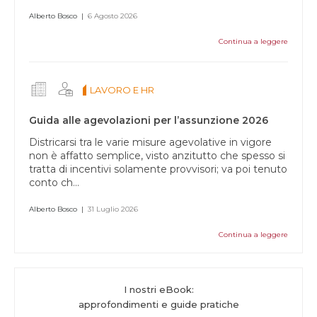
Alberto Bosco
|
6 Agosto 2026
Continua a leggere
LAVORO E HR
Guida alle agevolazioni per l’assunzione 2026
Districarsi tra le varie misure agevolative in vigore
non è affatto semplice, visto anzitutto che spesso si
tratta di incentivi solamente provvisori; va poi tenuto
conto ch...
Alberto Bosco
|
31 Luglio 2026
Continua a leggere
I nostri eBook:
approfondimenti e guide pratiche