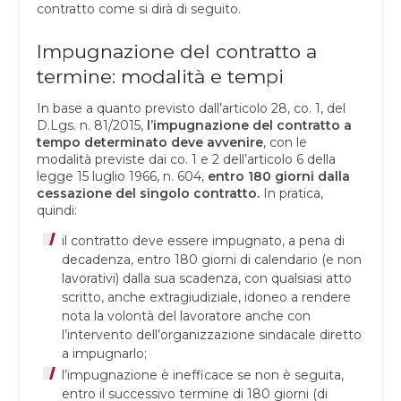
contratto come si dirà di seguito.
Impugnazione del contratto a
termine: modalità e tempi
In base a quanto previsto dall’articolo 28, co. 1, del
D.Lgs. n. 81/2015,
l’impugnazione del contratto a
tempo determinato deve avvenire
, con le
modalità previste dai co. 1 e 2 dell’articolo 6 della
legge 15 luglio 1966, n. 604,
entro 180 giorni dalla
cessazione del singolo contratto.
In pratica,
quindi:
il contratto deve essere impugnato, a pena di
decadenza, entro 180 giorni di calendario (e non
lavorativi) dalla sua scadenza, con qualsiasi atto
scritto, anche extragiudiziale, idoneo a rendere
nota la volontà del lavoratore anche con
l’intervento dell’organizzazione sindacale diretto
a impugnarlo;
l’impugnazione è inefficace se non è seguita,
entro il successivo termine di 180 giorni (di