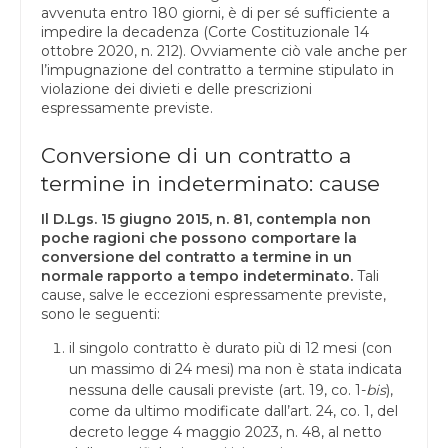
avvenuta entro 180 giorni, è di per sé sufficiente a
impedire la decadenza (Corte Costituzionale 14
ottobre 2020, n. 212). Ovviamente ciò vale anche per
l’impugnazione del contratto a termine stipulato in
violazione dei divieti e delle prescrizioni
espressamente previste.
Conversione di un contratto a
termine in indeterminato: cause
Il D.Lgs. 15 giugno 2015, n. 81, contempla non
poche ragioni che possono comportare la
conversione del contratto a termine in un
normale rapporto a tempo indeterminato.
Tali
cause, salve le eccezioni espressamente previste,
sono le seguenti:
il singolo contratto è durato più di 12 mesi (con
un massimo di 24 mesi) ma non è stata indicata
nessuna delle causali previste (art. 19, co. 1-
bis
),
come da ultimo modificate dall’art. 24, co. 1, del
decreto legge 4 maggio 2023, n. 48, al netto