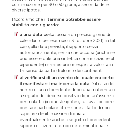
continuazione per 30 o 50 giorni, a seconda delle
diverse ipotesi.
Ricordiamo che
il termine potrebbe essere
stabilito con riguardo
:
a una data certa
, ossia a un preciso giorno di
calendario (per esempio il 31 ottobre 2021): in tal
caso, alla data prevista, il rapporto cessa
automaticamente, senza che occorra (anche se
può essere utile una sintetica comunicazione al
dipendente) manifestare un’esplicita volontà in
tal senso da parte di alcuno dei contraenti;
al verificarsi di un evento del quale era certo
il manifestarsi ma incerta la data
: è il caso del
rientro di una dipendente dopo una maternità o
a seguito del decorso positivo dopo un’assenza
per malattia (in queste ipotesi, tuttavia, occorre
prestare particolare attenzione al fatto di non
superare i limiti massimi di durata,
eventualmente anche a seguito di precedenti
rapporti di lavoro a tempo determinato tra le