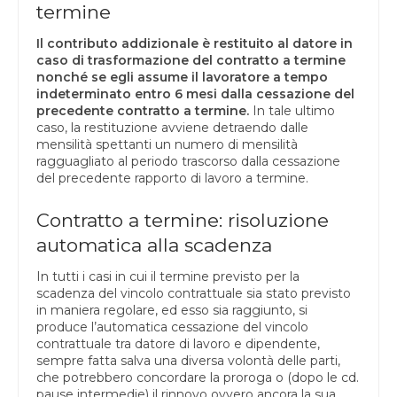
termine
Il contributo addizionale è restituito al datore in
caso di trasformazione del contratto a termine
nonché se egli assume il lavoratore a tempo
indeterminato entro 6 mesi dalla cessazione del
precedente contratto a termine.
In tale ultimo
caso, la restituzione avviene detraendo dalle
mensilità spettanti un numero di mensilità
ragguagliato al periodo trascorso dalla cessazione
del precedente rapporto di lavoro a termine.
Contratto a termine: risoluzione
automatica alla scadenza
In tutti i casi in cui il termine previsto per la
scadenza del vincolo contrattuale sia stato previsto
in maniera regolare, ed esso sia raggiunto, si
produce l’automatica cessazione del vincolo
contrattuale tra datore di lavoro e dipendente,
sempre fatta salva una diversa volontà delle parti,
che potrebbero concordare la proroga o (dopo le cd.
pause intermedie) il rinnovo ovvero ancora la sua