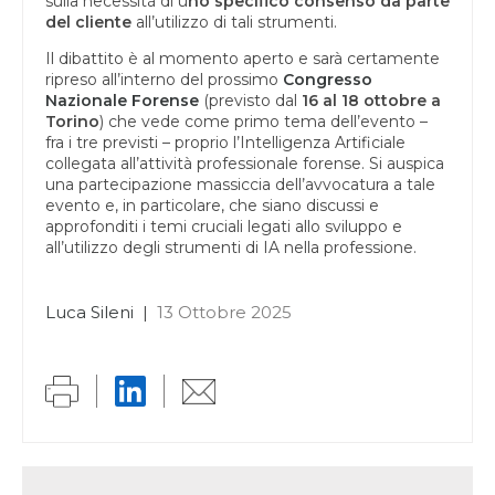
sulla necessità di u
no specifico consenso da parte
del cliente
all’utilizzo di tali strumenti.
Il dibattito è al momento aperto e sarà certamente
ripreso all’interno del prossimo
Congresso
Nazionale Forense
(previsto dal
16 al 18 ottobre a
Torino
) che vede come primo tema dell’evento –
fra i tre previsti – proprio l’Intelligenza Artificiale
collegata all’attività professionale forense. Si auspica
una partecipazione massiccia dell’avvocatura a tale
evento e, in particolare, che siano discussi e
approfonditi i temi cruciali legati allo sviluppo e
all’utilizzo degli strumenti di IA nella professione.
Luca Sileni
|
13 Ottobre 2025