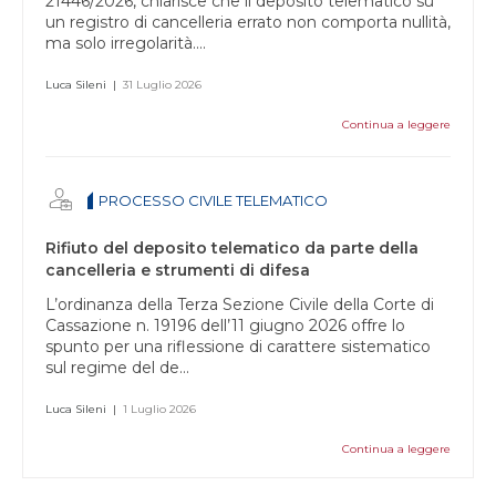
21446/2026, chiarisce che il deposito telematico su
un registro di cancelleria errato non comporta nullità,
ma solo irregolarità....
Luca Sileni
|
31 Luglio 2026
Continua a leggere
PROCESSO CIVILE TELEMATICO
Rifiuto del deposito telematico da parte della
cancelleria e strumenti di difesa
L’ordinanza della Terza Sezione Civile della Corte di
Cassazione n. 19196 dell’11 giugno 2026 offre lo
spunto per una riflessione di carattere sistematico
sul regime del de...
Luca Sileni
|
1 Luglio 2026
Continua a leggere