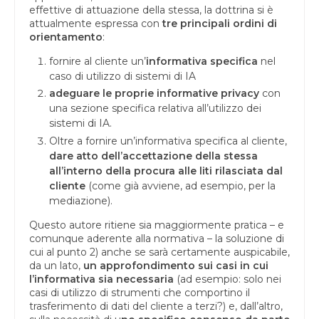
effettive di attuazione della stessa, la dottrina si è
attualmente espressa con
tre principali ordini di
orientamento
:
fornire al cliente un’
informativa specifica
nel
caso di utilizzo di sistemi di IA
adeguare le proprie informative privacy
con
una sezione specifica relativa all’utilizzo dei
sistemi di IA.
Oltre a fornire un’informativa specifica al cliente,
dare atto dell’accettazione della stessa
all’interno della procura alle liti rilasciata dal
cliente
(come già avviene, ad esempio, per la
mediazione).
Questo autore ritiene sia maggiormente pratica – e
comunque aderente alla normativa – la soluzione di
cui al punto 2) anche se sarà certamente auspicabile,
da un lato,
un approfondimento sui casi in cui
l’informativa sia necessaria
(ad esempio: solo nei
casi di utilizzo di strumenti che comportino il
trasferimento di dati del cliente a terzi?) e, dall’altro,