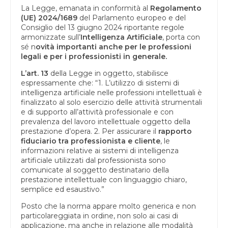
La Legge, emanata in conformità al
Regolamento
(UE) 2024/1689
del Parlamento europeo e del
Consiglio del 13 giugno 2024 riportante regole
armonizzate sull’
Intelligenza Artificiale
, porta con
sé n
ovità importanti anche per le professioni
legali e per i professionisti in generale.
L’art. 13
della Legge in oggetto, stabilisce
espressamente che: “1.
L’utilizzo di sistemi di
intelligenza artificiale nelle professioni intellettuali è
finalizzato al solo esercizio delle attività strumentali
e di supporto all’attività professionale e con
prevalenza del lavoro intellettuale oggetto della
prestazione d’opera. 2. Per assicurare il
rapporto
fiduciario tra professionista e cliente
, le
informazioni relative ai sistemi di intelligenza
artificiale utilizzati dal professionista sono
comunicate al soggetto destinatario della
prestazione intellettuale con linguaggio chiaro,
semplice ed esaustivo.”
Posto che la norma appare molto generica e non
particolareggiata in ordine, non solo ai casi di
applicazione, ma anche in relazione alle modalità