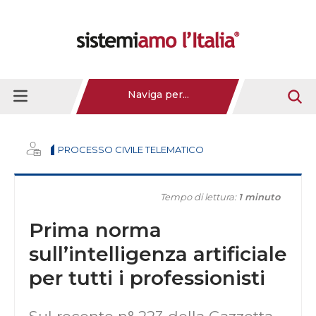
Naviga per...
PROCESSO CIVILE TELEMATICO
Tempo di lettura:
1 minuto
Prima norma
sull’intelligenza artificiale
per tutti i professionisti