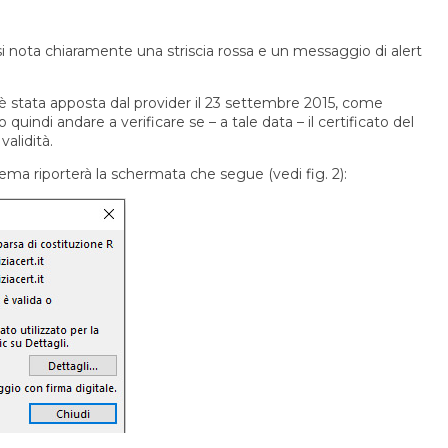
, si nota chiaramente una striscia rossa e un messaggio di alert
è stata apposta dal provider il 23 settembre 2015, come
quindi andare a verificare se – a tale data – il certificato del
validità.
istema riporterà la schermata che segue (vedi fig. 2):