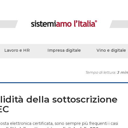
Lavoro e HR
Impresa digitale
Vino e digitale
Tempo di lettura:
3 min
lidità della sottoscrizione
EC
osta elettronica certificata, sono sempre più frequenti i casi