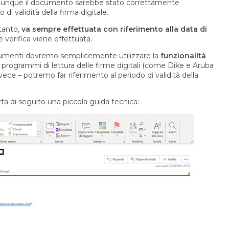
comunque il documento sarebbe stato correttamente
di validità della firma digitale.
rtanto,
va sempre effettuata con riferimento alla data di
e verifica viene effettuata.
documenti dovremo semplicemente utilizzare la
funzionalità
i programmi di lettura delle firme digitali (come Dike e Aruba
ece – potremo far riferimento al periodo di validità della
rta di seguito una piccola guida tecnica: