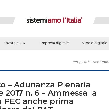
Lavoro e HR
Impresa digitale
Vino e digitale
Tempo di lettura:
1 min
ato – Adunanza Plenaria
e 2017 n. 6 – Ammessa la
ia PEC anche prima