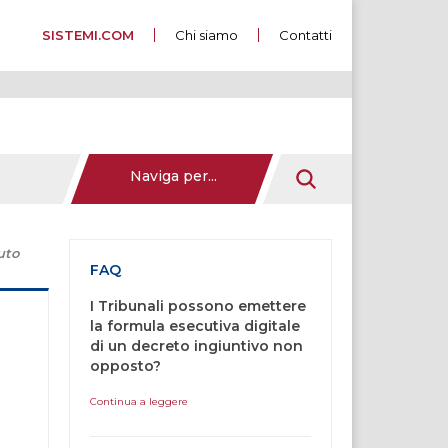
SISTEMI.COM
Chi siamo
Contatti
Naviga per...
uto
FAQ
I Tribunali possono emettere
la formula esecutiva digitale
di un decreto ingiuntivo non
opposto?
Continua a leggere