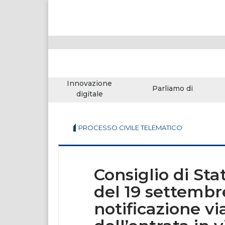
Innovazione
Parliamo di
digitale
PROCESSO CIVILE TELEMATICO
Consiglio di St
del 19 settembr
notificazione v