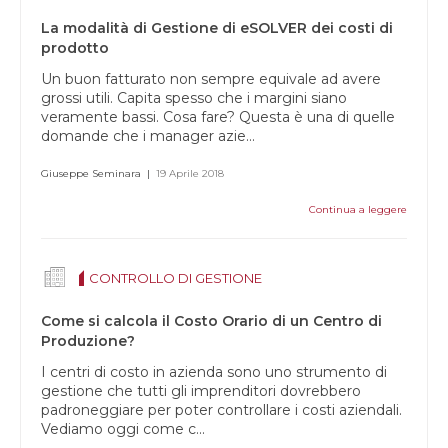
vuoto.
La modalità di Gestione di eSOLVER dei costi di
prodotto
Un buon fatturato non sempre equivale ad avere
grossi utili. Capita spesso che i margini siano
veramente bassi. Cosa fare? Questa è una di quelle
domande che i manager azie...
Giuseppe Seminara
|
19 Aprile 2018
Continua a leggere
CONTROLLO DI GESTIONE
Come si calcola il Costo Orario di un Centro di
Produzione?
I centri di costo in azienda sono uno strumento di
gestione che tutti gli imprenditori dovrebbero
padroneggiare per poter controllare i costi aziendali.
Vediamo oggi come c...