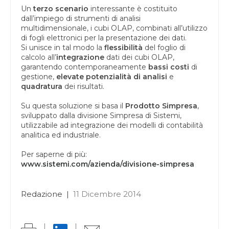
Un
terzo scenario
interessante è costituito
dall’impiego di strumenti di analisi
multidimensionale, i cubi OLAP, combinati all’utilizzo
di fogli elettronici per la presentazione dei dati.
Si unisce in tal modo la
flessibilità
del foglio di
calcolo all’
integrazione
dati dei cubi OLAP,
garantendo contemporaneamente
bassi costi
di
gestione,
elevate potenzialità di analisi
e
quadratura
dei risultati.
Su questa soluzione si basa il
Prodotto Simpresa
,
sviluppato dalla divisione Simpresa di Sistemi,
utilizzabile ad integrazione dei modelli di contabilità
analitica ed industriale.
Per saperne di più:
www.sistemi.com/azienda/divisione-simpresa
Redazione
|
11 Dicembre 2014