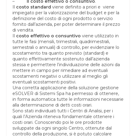
–
Il costo effettivo o consuntivo
.
Il
costo standard
viene definito a priori e viene
impiegato per la valorizzazione del budget e per la
definizione del costo di ogni prodotto o servizio
fornito dall’azienda, per poter determinare il prezzo
di vendita.
Il
costo effettivo o consuntivo
viene utilizzato in
tutte le fasi (mensili, trimestrali, quadrimestrali,
semestrali o annuali) di controllo, per evidenziare lo
scostamento tra quanto previsto (standard) e
quanto effettivamente sostenuto dall’azienda
stessa e permettere l’individuazione delle azioni da
mettere in campo per rimediare ad eventuali
scostamenti negativi o utilizzare al meglio gli
eventuali scostamenti positivi.
Una corretta applicazione della soluzione gestione
eSOLVER di Sistemi Spa ha permesso di ottenere,
in forma automatica tutte le informazioni necessarie
alla determinazione di detti costi orari.
Sono stati individuati tutti i Centri di Analisi, per i
quali l’Azienda riteneva fondamentale ottenere i
costi orari. Conoscendo poi le ore prodotte
sviluppate da ogni singolo Centro, ottenute dal
controllo della produzione, si è potuto calcolare