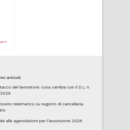
ggere
imi articoli
tacco del lavoratore: cosa cambia con il D.L. n.
/2026
osito telematico su registro di cancelleria
ato
da alle agevolazioni per l’assunzione 2026