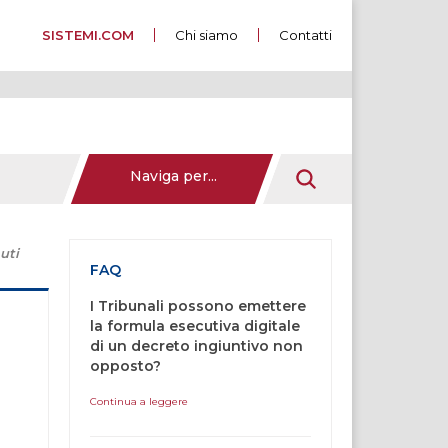
SISTEMI.COM
Chi siamo
Contatti
Naviga per...
uti
FAQ
I Tribunali possono emettere
la formula esecutiva digitale
di un decreto ingiuntivo non
opposto?
Continua a leggere