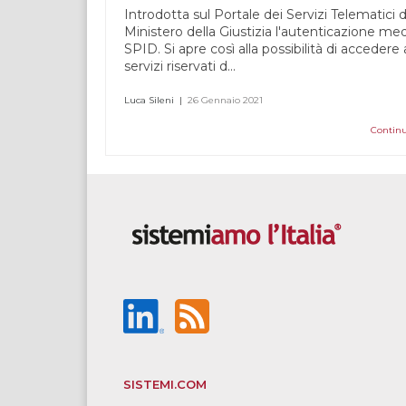
Introdotta sul Portale dei Servizi Telematici d
Ministero della Giustizia l'autenticazione me
SPID. Si apre così alla possibilità di accedere 
servizi riservati d...
Luca Sileni
|
26 Gennaio 2021
Continu
SISTEMI.COM