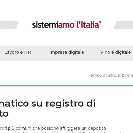
Lavoro e HR
Impresa digitale
Vino e digitale
Tempo di lettura:
2 min
matico su registro di
to
errori più comuni che possono affliggere un deposito