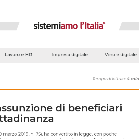
Lavoro e HR
Impresa digitale
Vino e digitale
Tempo di lettura:
4 min
assunzione di beneficiari
ittadinanza
9 marzo 2019, n. 75), ha convertito in legge, con poche