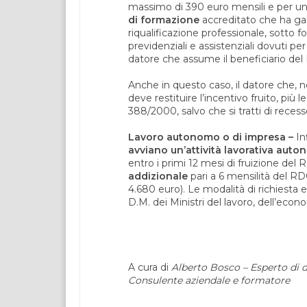
massimo di 390 euro mensili e per un 
di formazione
accreditato che ha gara
riqualificazione professionale, sotto 
previdenziali e assistenziali dovuti per
datore che assume il beneficiario del
Anche in questo caso, il datore che, ne
deve restituire l’incentivo fruito, più le 
388/2000, salvo che si tratti di reces
Lavoro autonomo o di impresa –
In
avviano un’attività lavorativa auto
entro i primi 12 mesi di fruizione del
addizionale
pari a 6 mensilità del RD
4.680 euro). Le modalità di richiesta 
D.M. dei Ministri del lavoro, dell’eco
A cura di
Alberto Bosco – Esperto di di
Consulente aziendale e formatore