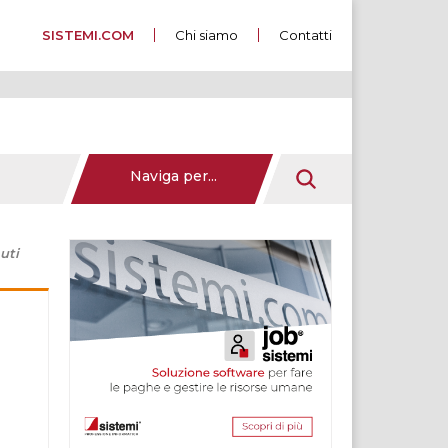
SISTEMI.COM
Chi siamo
Contatti
Naviga per...
uti