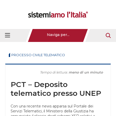
Naviga per...
PROCESSO CIVILE TELEMATICO
Tempo di lettura:
meno di un minuto
PCT – Deposito
telematico presso UNEP
Con una recente news apparsa sul Portale dei
Servizi Telematici, il Ministero della Giustizia ha
annunciato il rilascio degli schemi XSD relativi a