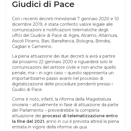
Giudici di Pace
Con i recenti decreti ministeriali 7 gennaio 2020 e 10
dicembre 2019, è stata conferito valore legale alle
comunicazioni e notificazioni telematiche degli
uffici del Giudice di Pace di: Agira, Alcamo, Altamura,
Ascoli Piceno, Bari, Barrafranca, Bologna, Brindisi,
Cagliari e Camerino.
La piena attuazione dei due decreti si avrà a partire
dal prossimo 22 gennaio 2020 e riguarderà solo le
comunicazioni del settore civile e non anche quello
penale, ma – in ogni caso – questo rappresenta un
importantissimo passo avanti nel processo di
digitalizzazione delle procedure pendenti presso i
Giudici di Pace.
Come è noto, infatti, la riforma della Magistratura
onoraria – attualmente in fase di attuazione da parte
del Parlamento – prevedrebbe la completa
attuazione dei
processi di telematizzazione entro
la fine del 2021
, anno in cui è prevista altresì la piena
entrata in vigore della riforma
de qua
.