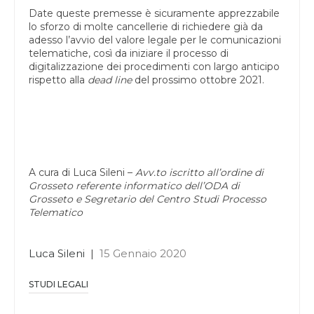
Date queste premesse è sicuramente apprezzabile
lo sforzo di molte cancellerie di richiedere già da
adesso l’avvio del valore legale per le comunicazioni
telematiche, così da iniziare il processo di
digitalizzazione dei procedimenti con largo anticipo
rispetto alla
dead line
del prossimo ottobre 2021.
A cura di Luca Sileni –
Avv.to iscritto all’ordine di
Grosseto referente informatico dell’ODA di
Grosseto e Segretario del Centro Studi Processo
Telematico
Luca Sileni
|
15 Gennaio 2020
STUDI LEGALI