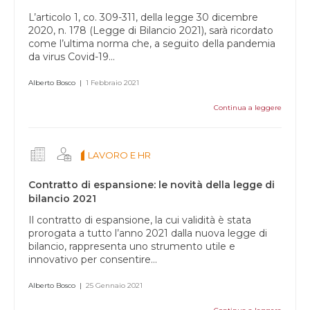
L’articolo 1, co. 309-311, della legge 30 dicembre
2020, n. 178 (Legge di Bilancio 2021), sarà ricordato
come l’ultima norma che, a seguito della pandemia
da virus Covid-19...
Alberto Bosco
|
1 Febbraio 2021
Continua a leggere
LAVORO E HR
Contratto di espansione: le novità della legge di
bilancio 2021
Il contratto di espansione, la cui validità è stata
prorogata a tutto l’anno 2021 dalla nuova legge di
bilancio, rappresenta uno strumento utile e
innovativo per consentire...
Alberto Bosco
|
25 Gennaio 2021