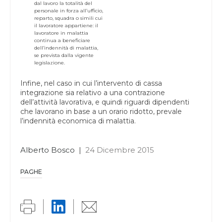
dal lavoro la totalità del
personale in forza all’ufficio,
reparto, squadra o simili cui
il lavoratore appartiene: il
lavoratore in malattia
continua a beneficiare
dell’indennità di malattia,
se prevista dalla vigente
legislazione.
Infine, nel caso in cui l’intervento di cassa
integrazione sia relativo a una contrazione
dell’attività lavorativa, e quindi riguardi dipendenti
che lavorano in base a un orario ridotto, prevale
l’indennità economica di malattia.
Alberto Bosco
|
24 Dicembre 2015
PAGHE