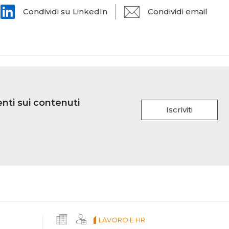
Condividi su LinkedIn
Condividi email
nti sui contenuti
Iscriviti
LAVORO E HR