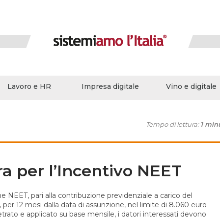
Lavoro e HR
Impresa digitale
Vino e digitale
Tempo di lettura:
1 min
ra per l’Incentivo NEET
 NEET, pari alla contribuzione previdenziale a carico del
l, per 12 mesi dalla data di assunzione, nel limite di 8.060 euro
trato e applicato su base mensile, i datori interessati devono