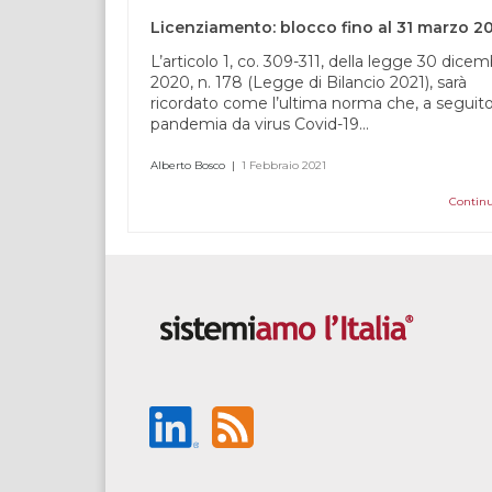
vuoto.
Licenziamento: blocco fino al 31 marzo 2
L’articolo 1, co. 309-311, della legge 30 dice
2020, n. 178 (Legge di Bilancio 2021), sarà
ricordato come l’ultima norma che, a seguito
pandemia da virus Covid-19...
Alberto Bosco
|
1 Febbraio 2021
Continu