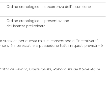
Ordine cronologico di decorrenza dell’assunzione
Ordine cronologico di presentazione
dell’istanza preliminare
ro stanziati per questa misura consentono di “incentivare”
e si è interessati e si possiedono tutti i requisiti previsti – è
ritto del lavoro, Giuslavorista, Pubblicista de Il Sole24Ore.