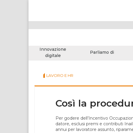
Innovazione
Parliamo di
digitale
LAVORO E HR
Così la procedu
Per godere dell’Incentivo Occupazione
datore, esclusi premi e contributi Inai
annui per lavoratore assunto, riparame