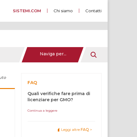
SISTEMI.COM
Chi siamo
Contatti
Naviga per...
uto
FAQ
Quali verifiche fare prima di
licenziare per GMO?
Continua a leggere
Leggi altre
FAQ
>