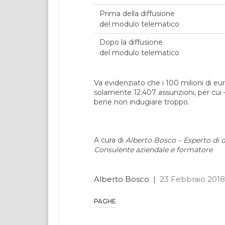
Prima della diffusione
del modulo telematico
Dopo la diffusione
del modulo telematico
Va evidenziato che i 100 milioni di eu
solamente 12.407 assunzioni, per cui – s
bene non indugiare troppo.
A cura di
Alberto Bosco – Esperto di di
Consulente aziendale e formatore
Alberto Bosco
|
23 Febbraio 2018
PAGHE