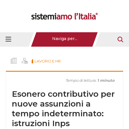
Naviga per...
LAVORO E HR
Tempo di lettura:
1 minuto
Esonero contributivo per
nuove assunzioni a
tempo indeterminato:
istruzioni Inps