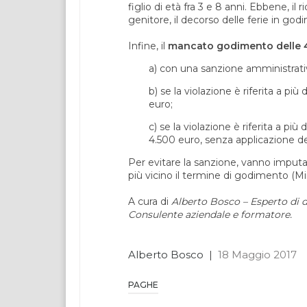
figlio di età fra 3 e 8 anni. Ebbene, i
genitore, il decorso delle ferie in godi
Infine, il
mancato godimento delle 4 
a) con una sanzione amministrati
b) se la violazione è riferita a più
euro;
c) se la violazione è riferita a più
4.500 euro, senza applicazione de
Per evitare la sanzione, vanno imputat
più vicino il termine di godimento (Mi
A cura di
Alberto Bosco – Esperto di di
Consulente aziendale e formatore.
Alberto Bosco
|
18 Maggio 2017
PAGHE