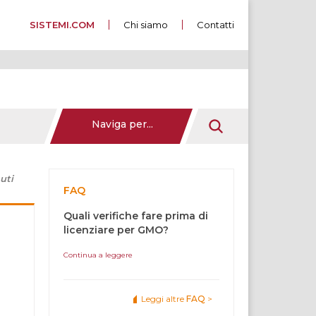
SISTEMI.COM
Chi siamo
Contatti
Naviga per...
uti
FAQ
Quali verifiche fare prima di
licenziare per GMO?
Continua a leggere
Leggi altre
FAQ
>