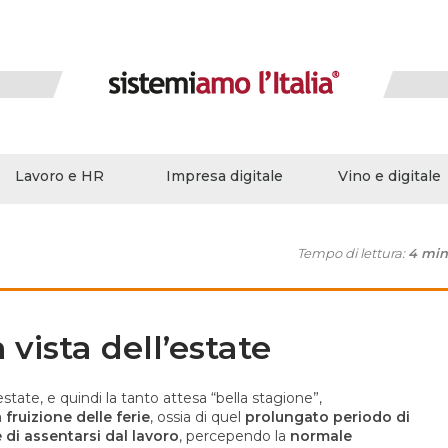
Lavoro e HR
Impresa digitale
Vino e digitale
Tempo di lettura:
4 min
n vista dell’estate
estate, e quindi la tanto attesa “bella stagione”,
a
fruizione delle ferie
, ossia di quel
prolungato periodo di
di assentarsi dal lavoro
, percependo la
normale