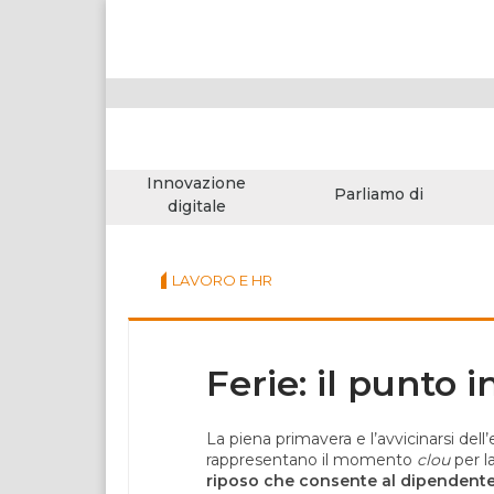
Innovazione
Parliamo di
digitale
LAVORO E HR
Ferie: il punto i
La piena primavera e l’avvicinarsi dell’
rappresentano il momento
clou
per l
riposo che consente al dipendente 