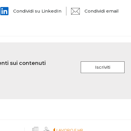
Condividi su LinkedIn
Condividi email
nti sui contenuti
Iscriviti
LAVORO E HR