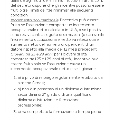
della UE agli aiuti “de minimis”. Tuttavia, l’art. 6, co. 1,
del decreto dispone che gli incentivi possono essere
fruiti oltre i limiti del “de minimis” alle seguenti
condizioni.
Incremento occupazionale
:
l’incentivo può essere
fruito se l’assunzione comporta un incremento
occupazionale netto calcolato in ULA, o se i posti si
sono resi vacanti a seguito di dimissioni (e casi simili);
l’incremento occupazionale netto va inteso quale
aumento netto del numero di dipendenti di un
datore rispetto alla media dei 12 mesi precedenti.
Giovani tra 25 e 29 anni
:
per i giovani di età
compresa tra i 25 e i 29 anni di età, l’incentivo può
essere fruito solo se l’assunzione causa un
incremento occupazionale netto e se il giovane:
a) è privo di impiego regolarmente retribuito da
almeno 6 mesi;
b) non è in possesso di un diploma di istruzione
secondaria di 2° grado o di una qualifica o
diploma di istruzione e formazione
professionale;
c) ha completato la formazione a tempo pieno