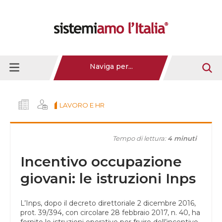
Naviga per...
LAVORO E HR
Tempo di lettura:
4 minuti
Incentivo occupazione
giovani: le istruzioni Inps
L’Inps, dopo il decreto direttoriale 2 dicembre 2016,
prot. 39/394, con circolare 28 febbraio 2017, n. 40, ha
fornito le istruzioni operative per fruire dell’incentivo