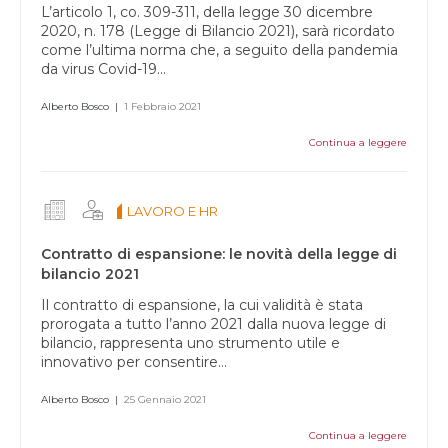
L’articolo 1, co. 309-311, della legge 30 dicembre
2020, n. 178 (Legge di Bilancio 2021), sarà ricordato
come l’ultima norma che, a seguito della pandemia
da virus Covid-19...
Alberto Bosco
|
1 Febbraio 2021
Continua a leggere
LAVORO E HR
Contratto di espansione: le novità della legge di
bilancio 2021
Il contratto di espansione, la cui validità è stata
prorogata a tutto l’anno 2021 dalla nuova legge di
bilancio, rappresenta uno strumento utile e
innovativo per consentire...
Alberto Bosco
|
25 Gennaio 2021
Continua a leggere