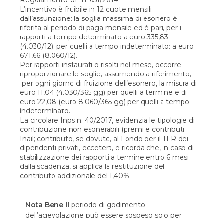
L’incentivo è fruibile in 12 quote mensili
dall’assunzione: la soglia massima di esonero è
riferita al periodo di paga mensile ed è pari, per i
rapporti a tempo determinato a euro 335,83
(4.030/12); per quelli a tempo indeterminato: a euro
671,66 (8.060/12).
Per rapporti instaurati o risolti nel mese, occorre
riproporzionare le soglie, assumendo a riferimento,
per ogni giorno di fruizione dell’esonero, la misura di
euro 11,04 (4.030/365 gg) per quelli a termine e di
euro 22,08 (euro 8.060/365 gg) per quelli a tempo
indeterminato.
La circolare Inps n. 40/2017, evidenzia le tipologie di
contribuzione non esonerabili (premi e contributi
Inail; contributo, se dovuto, al Fondo per il TFR dei
dipendenti privati, eccetera, e ricorda che, in caso di
stabilizzazione dei rapporti a termine entro 6 mesi
dalla scadenza, si applica la restituzione del
contributo addizionale del 1,40%.
Nota Bene
Il periodo di godimento
dell’agevolazione può essere sospeso solo per