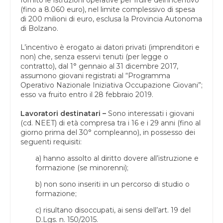
(fino a 8.060 euro), nel limite complessivo di spesa
di 200 milioni di euro, esclusa la Provincia Autonoma
di Bolzano.
L’incentivo è erogato ai datori privati (imprenditori e
non) che, senza esservi tenuti (per legge o
contratto), dal 1° gennaio al 31 dicembre 2017,
assumono giovani registrati al “Programma
Operativo Nazionale Iniziativa Occupazione Giovani”;
esso va fruito entro il 28 febbraio 2019.
Lavoratori destinatari –
Sono interessati i giovani
(cd. NEET) di età compresa tra i 16 e i 29 anni (fino al
giorno prima del 30° compleanno), in possesso dei
seguenti requisiti:
a) hanno assolto al diritto dovere all’istruzione e
formazione (se minorenni);
b) non sono inseriti in un percorso di studio o
formazione;
c) risultano disoccupati, ai sensi dell’art. 19 del
D.Lgs. n. 150/2015.