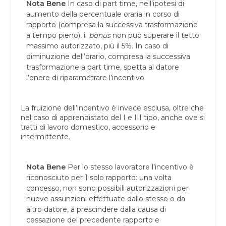
Nota Bene
In caso di part time, nell’ipotesi di
aumento della percentuale oraria in corso di
rapporto (compresa la successiva trasformazione
a tempo pieno), il
bonus
non può superare il tetto
massimo autorizzato, più il 5%. In caso di
diminuzione dell’orario, compresa la successiva
trasformazione a part time, spetta al datore
l’onere di riparametrare l’incentivo.
La fruizione dell’incentivo è invece esclusa, oltre che
nel caso di apprendistato del I e III tipo, anche ove si
tratti di lavoro domestico, accessorio e
intermittente.
Nota Bene
Per lo stesso lavoratore l’incentivo è
riconosciuto per 1 solo rapporto: una volta
concesso, non sono possibili autorizzazioni per
nuove assunzioni effettuate dallo stesso o da
altro datore, a prescindere dalla causa di
cessazione del precedente rapporto e