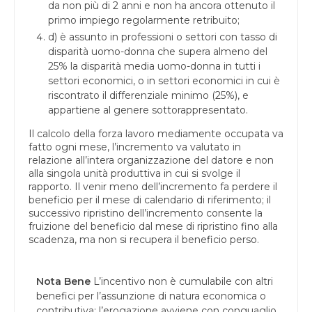
da non più di 2 anni e non ha ancora ottenuto il
primo impiego regolarmente retribuito;
d) è assunto in professioni o settori con tasso di
disparità uomo-donna che supera almeno del
25% la disparità media uomo-donna in tutti i
settori economici, o in settori economici in cui è
riscontrato il differenziale minimo (25%), e
appartiene al genere sottorappresentato.
Il calcolo della forza lavoro mediamente occupata va
fatto ogni mese, l’incremento va valutato in
relazione all’intera organizzazione del datore e non
alla singola unità produttiva in cui si svolge il
rapporto. Il venir meno dell’incremento fa perdere il
beneficio per il mese di calendario di riferimento; il
successivo ripristino dell’incremento consente la
fruizione del beneficio dal mese di ripristino fino alla
scadenza, ma non si recupera il beneficio perso.
Nota Bene
L’incentivo non è cumulabile con altri
benefici per l’assunzione di natura economica o
contributiva; l’erogazione avviene con conguaglio