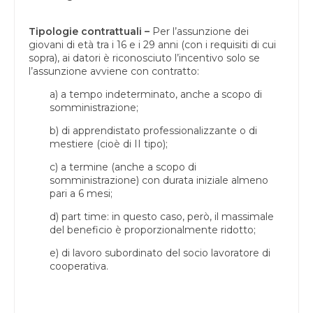
Tipologie contrattuali –
Per l’assunzione dei
giovani di età tra i 16 e i 29 anni (con i requisiti di cui
sopra), ai datori è riconosciuto l’incentivo solo se
l’assunzione avviene con contratto:
a) a tempo indeterminato, anche a scopo di
somministrazione;
b) di apprendistato professionalizzante o di
mestiere (cioè di II tipo);
c) a termine (anche a scopo di
somministrazione) con durata iniziale almeno
pari a 6 mesi;
d) part time: in questo caso, però, il massimale
del beneficio è proporzionalmente ridotto;
e) di lavoro subordinato del socio lavoratore di
cooperativa.