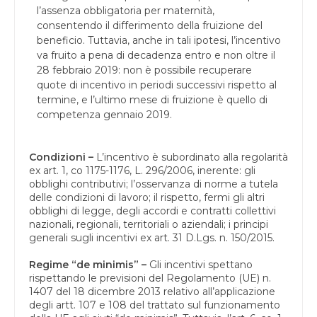
l’assenza obbligatoria per maternità,
consentendo il differimento della fruizione del
beneficio. Tuttavia, anche in tali ipotesi, l’incentivo
va fruito a pena di decadenza entro e non oltre il
28 febbraio 2019: non è possibile recuperare
quote di incentivo in periodi successivi rispetto al
termine, e l’ultimo mese di fruizione è quello di
competenza gennaio 2019.
Condizioni –
L’incentivo è subordinato alla regolarità
ex art. 1, co 1175-1176, L. 296/2006, inerente: gli
obblighi contributivi; l’osservanza di norme a tutela
delle condizioni di lavoro; il rispetto, fermi gli altri
obblighi di legge, degli accordi e contratti collettivi
nazionali, regionali, territoriali o aziendali; i principi
generali sugli incentivi ex art. 31 D.Lgs. n. 150/2015.
Regime “de minimis” –
Gli incentivi spettano
rispettando le previsioni del Regolamento (UE) n.
1407 del 18 dicembre 2013 relativo all’applicazione
degli artt. 107 e 108 del trattato sul funzionamento