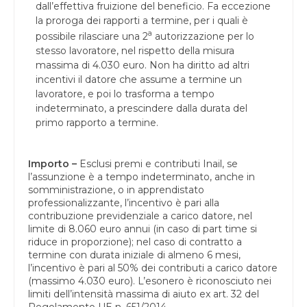
dall’effettiva fruizione del beneficio. Fa eccezione
la proroga dei rapporti a termine, per i quali è
a
possibile rilasciare una 2
autorizzazione per lo
stesso lavoratore, nel rispetto della misura
massima di 4.030 euro. Non ha diritto ad altri
incentivi il datore che assume a termine un
lavoratore, e poi lo trasforma a tempo
indeterminato, a prescindere dalla durata del
primo rapporto a termine.
Importo –
Esclusi premi e contributi Inail, se
l’assunzione è a tempo indeterminato, anche in
somministrazione, o in apprendistato
professionalizzante, l’incentivo è pari alla
contribuzione previdenziale a carico datore, nel
limite di 8.060 euro annui (in caso di part time si
riduce in proporzione); nel caso di contratto a
termine con durata iniziale di almeno 6 mesi,
l’incentivo è pari al 50% dei contributi a carico datore
(massimo 4.030 euro). L’esonero è riconosciuto nei
limiti dell’intensità massima di aiuto ex art. 32 del
Regolamento UE n. 651/2014.