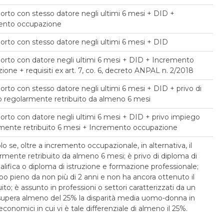
orto con stesso datore negli ultimi 6 mesi + DID +
ento occupazione
orto con stesso datore negli ultimi 6 mesi + DID
orto con datore negli ultimi 6 mesi + DID + Incremento
one + requisiti ex art. 7, co. 6, decreto ANPAL n. 2/2018
orto con stesso datore negli ultimi 6 mesi + DID + privo di
 regolarmente retribuito da almeno 6 mesi
orto con datore negli ultimi 6 mesi + DID + privo impiego
mente retribuito 6 mesi + Incremento occupazione
olo se, oltre a incremento occupazionale, in alternativa, il
armente retribuito da almeno 6 mesi; è privo di diploma di
alifica o diploma di istruzione e formazione professionale;
 pieno da non più di 2 anni e non ha ancora ottenuto il
o; è assunto in professioni o settori caratterizzati da un
supera almeno del 25% la disparità media uomo-donna in
i economici in cui vi è tale differenziale di almeno il 25%.