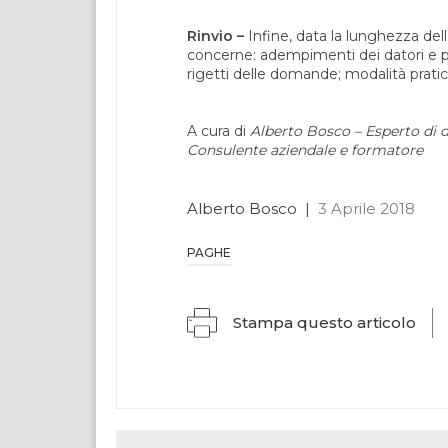
Rinvio –
Infine, data la lunghezza della
concerne: adempimenti dei datori e p
rigetti delle domande; modalità pratich
A cura di
Alberto Bosco – Esperto di di
Consulente aziendale e formatore
Alberto Bosco
|
3 Aprile 2018
PAGHE
Stampa questo articolo