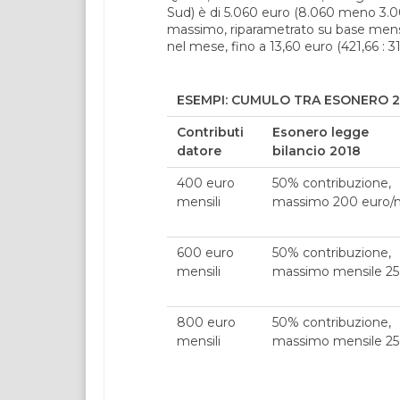
Sud) è di 5.060 euro (8.060 meno 3.000
massimo, riparametrato su base mensile, 
nel mese, fino a 13,60 euro (421,66 : 31
ESEMPI: CUMULO TRA ESONERO 20
Contributi
Esonero legge
datore
bilancio 2018
400 euro
50% contribuzione,
mensili
massimo 200 euro/
600 euro
50% contribuzione,
mensili
massimo mensile 25
800 euro
50% contribuzione,
mensili
massimo mensile 25