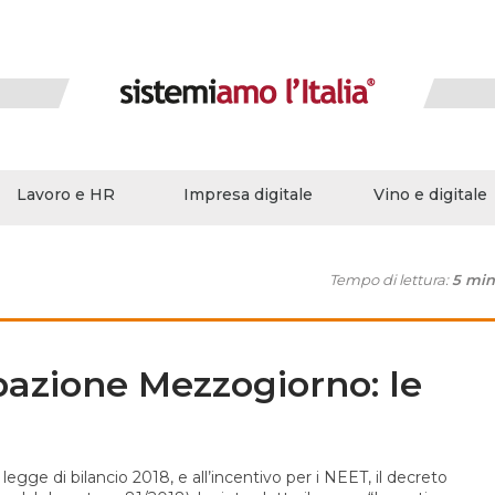
Lavoro e HR
Impresa digitale
Vino e digitale
Tempo di lettura:
5 min
azione Mezzogiorno: le
legge di bilancio 2018, e all’incentivo per i NEET, il decreto