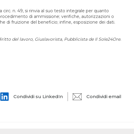
 circ. n. 49, si rinvia al suo testo integrale per quanto
rocedimento di ammissione; verifiche, autorizzazioni o
e di fruizione del beneficio; infine, esposizione dei dati.
ritto del lavoro, Giuslavorista, Pubblicista de Il Sole24Ore.
Condividi su LinkedIn
Condividi email