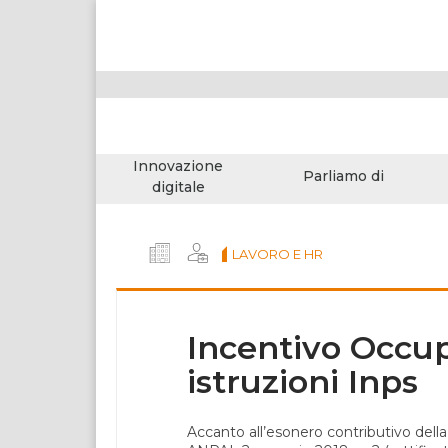
Innovazione
Parliamo di
digitale
LAVORO E HR
Incentivo Occup
istruzioni Inps
Accanto all’esonero contributivo della 