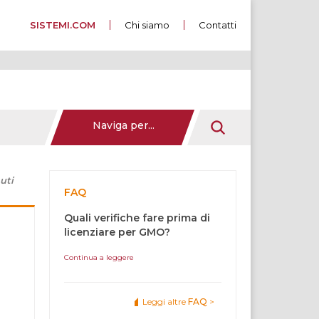
SISTEMI.COM
Chi siamo
Contatti
Naviga per...
uti
FAQ
Quali verifiche fare prima di
licenziare per GMO?
Continua a leggere
Leggi altre
FAQ
>