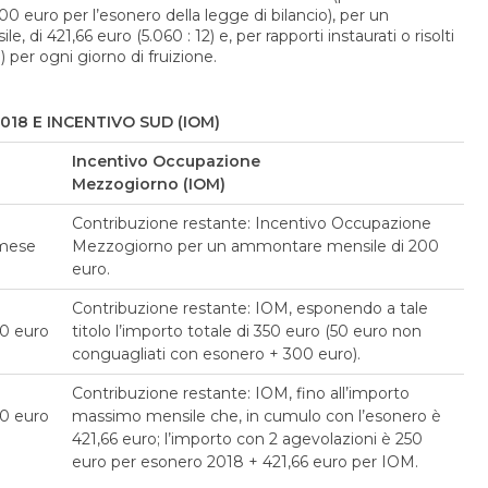
 euro per l’esonero della legge di bilancio), per un
di 421,66 euro (5.060 : 12) e, per rapporti instaurati o risolti
) per ogni giorno di fruizione.
18 E INCENTIVO SUD (IOM)
Incentivo Occupazione
Mezzogiorno (IOM)
Contribuzione restante: Incentivo Occupazione
mese
Mezzogiorno per un ammontare mensile di 200
euro.
Contribuzione restante: IOM, esponendo a tale
0 euro
titolo l’importo totale di 350 euro (50 euro non
conguagliati con esonero + 300 euro).
Contribuzione restante: IOM, fino all’importo
0 euro
massimo mensile che, in cumulo con l’esonero è
421,66 euro; l’importo con 2 agevolazioni è 250
euro per esonero 2018 + 421,66 euro per IOM.