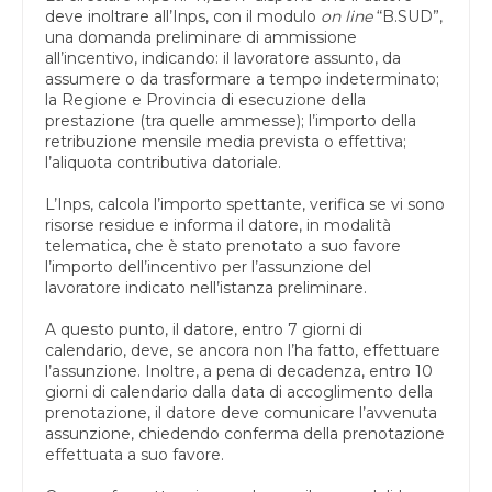
deve inoltrare all’Inps, con il modulo
on line
“B.SUD”,
una domanda preliminare di ammissione
all’incentivo, indicando: il lavoratore assunto, da
assumere o da trasformare a tempo indeterminato;
la Regione e Provincia di esecuzione della
prestazione (tra quelle ammesse); l’importo della
retribuzione mensile media prevista o effettiva;
l’aliquota contributiva datoriale.
L’Inps, calcola l’importo spettante, verifica se vi sono
risorse residue e informa il datore, in modalità
telematica, che è stato prenotato a suo favore
l’importo dell’incentivo per l’assunzione del
lavoratore indicato nell’istanza preliminare.
A questo punto, il datore, entro 7 giorni di
calendario, deve, se ancora non l’ha fatto, effettuare
l’assunzione. Inoltre, a pena di decadenza, entro 10
giorni di calendario dalla data di accoglimento della
prenotazione, il datore deve comunicare l’avvenuta
assunzione, chiedendo conferma della prenotazione
effettuata a suo favore.