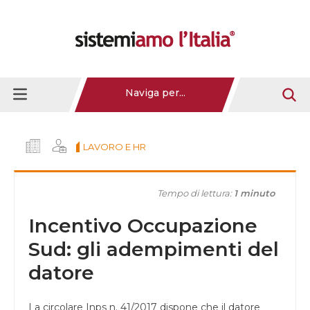
Naviga per...
LAVORO E HR
Tempo di lettura:
1 minuto
Incentivo Occupazione
Sud: gli adempimenti del
datore
La circolare Inps n. 41/2017 dispone che il datore