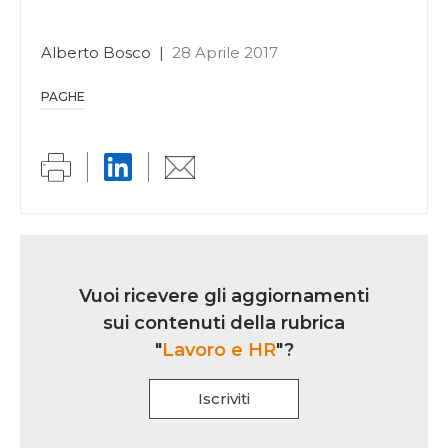
Alberto Bosco
|
28 Aprile 2017
PAGHE
Link
iscrizione
Vuoi ricevere gli aggiornamenti
multi
sui contenuti della rubrica
rubrica
"
Lavoro e HR
"?
Iscriviti