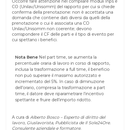
Occorre fare attenzione nel compilare moduli Inps e
CO (Unilav/Unisomm) del rapporto per cui si chiede
conferma della prenotazione: non è accettata una
domanda che contiene dati diversi da quelli della
prenotazione o cui è associata una CO
Unilav/Unisomm non coerente; devono
corrispondere il CF delle parti e il tipo di evento per
cui spettano i benefici.
Nota Bene
Nel part time, se aumenta la
percentuale oraria di lavoro in corso di rapporto,
inclusa la trasformazione a full time, il beneficio
non può superare il massimo autorizzato e
incrementato del 5%. In caso di diminuzione
dell’orario, compresa la trasformazione a part
time, il datore deve riparametrare l’incentivo
spettante e fruire dell’importo ridotto.
A cura di
Alberto Bosco – Esperto di diritto del
lavoro, Giuslavorista, Pubblicista de Il Sole24Ore.
Consulente aziendale e formatore.