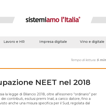
Lavoro e HR
Impresa digitale
Vino e digitale
Tempo di lettura:
5 min
upazione NEET nel 2018
a la legge di Bilancio 2018, oltre all’esonero “ordinario” per
ei contributi, esclusi premi Inail, a carico datore, fino a
isto anche una misura specifica per il Sud, regolata dal