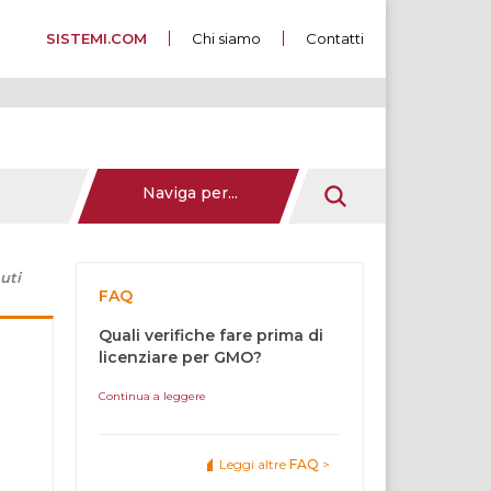
SISTEMI.COM
Chi siamo
Contatti
Naviga per...
uti
FAQ
Quali verifiche fare prima di
licenziare per GMO?
Continua a leggere
Leggi altre
FAQ
>