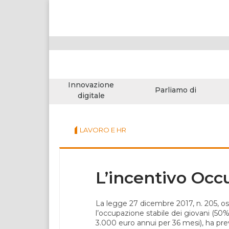
Innovazione
Parliamo di
digitale
LAVORO E HR
L’incentivo Occ
La legge 27 dicembre 2017, n. 205, ossi
l’occupazione stabile dei giovani (50% d
3.000 euro annui per 36 mesi), ha prev