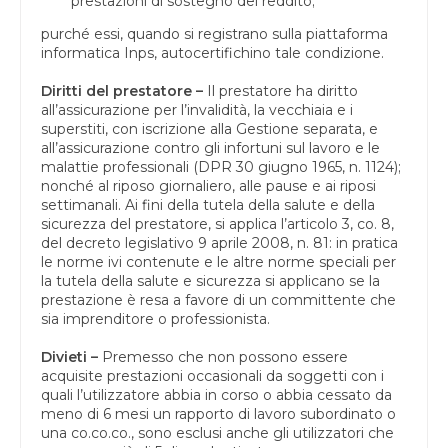
prestazioni di sostegno del reddito;
purché essi, quando si registrano sulla piattaforma
informatica Inps, autocertifichino tale condizione.
Diritti del prestatore –
Il prestatore ha diritto
all’assicurazione per l’invalidità, la vecchiaia e i
superstiti, con iscrizione alla Gestione separata, e
all’assicurazione contro gli infortuni sul lavoro e le
malattie professionali (DPR 30 giugno 1965, n. 1124);
nonché al riposo giornaliero, alle pause e ai riposi
settimanali. Ai fini della tutela della salute e della
sicurezza del prestatore, si applica l’articolo 3, co. 8,
del decreto legislativo 9 aprile 2008, n. 81: in pratica
le norme ivi contenute e le altre norme speciali per
la tutela della salute e sicurezza si applicano se la
prestazione è resa a favore di un committente che
sia imprenditore o professionista.
Divieti –
Premesso che non possono essere
acquisite prestazioni occasionali da soggetti con i
quali l’utilizzatore abbia in corso o abbia cessato da
meno di 6 mesi un rapporto di lavoro subordinato o
una co.co.co., sono esclusi anche gli utilizzatori che