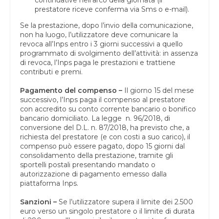
prestatore riceve conferma via Sms o e-mail).
Se la prestazione, dopo l’invio della comunicazione,
non ha luogo, l’utilizzatore deve comunicare la
revoca all’Inps entro i 3 giorni successivi a quello
programmato di svolgimento dell’attività: in assenza
di revoca, l’Inps paga le prestazioni e trattiene
contributi e premi.
Pagamento del compenso –
Il giorno 15 del mese
successivo, l’Inps paga il compenso al prestatore
con accredito su conto corrente bancario o bonifico
bancario domiciliato. La legge n. 96/2018, di
conversione del D.L. n. 87/2018, ha previsto che, a
richiesta del prestatore (e con costi a suo carico), il
compenso può essere pagato, dopo 15 giorni dal
consolidamento della prestazione, tramite gli
sportelli postali presentando mandato o
autorizzazione di pagamento emesso dalla
piattaforma Inps.
Sanzioni –
Se l’utilizzatore supera il limite dei 2.500
euro verso un singolo prestatore o il limite di durata