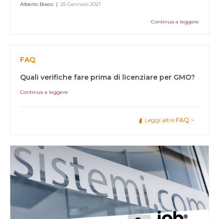
Alberto Bosco
|
25 Gennaio 2021
Continua a leggere
FAQ
Quali verifiche fare prima di licenziare per GMO?
Continua a leggere
Leggi altre
FAQ
>