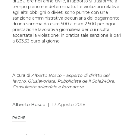
di 280 ore nell’anno civile, il rapporto si trasforma a
tempo pieno e indeterminato. Le violazioni relative
agli altri obblighi o divieti sono punite con una
sanzione amministrativa pecuniaria del pagamento
di una somma da euro 500 a euro 2.500 per ogni
prestazione lavorativa giornaliera per cui risulta
accertata la violazione: in pratica tale sanzione è pari
a 833,33 euro al giorno.
A cura di
Alberto Bosco – Esperto di diritto del
lavoro, Giuslavorista, Pubblicista de Il Sole24Ore.
Consulente aziendale e formatore
Alberto Bosco
|
17 Agosto 2018
PAGHE