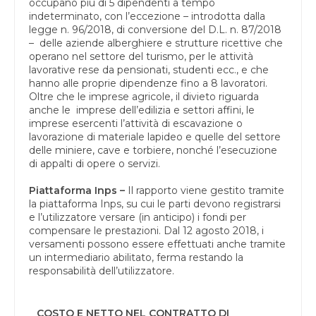
occupano più di 5 dipendenti a tempo
indeterminato, con l’eccezione – introdotta dalla
legge n. 96/2018, di conversione del D.L. n. 87/2018
– delle aziende alberghiere e strutture ricettive che
operano nel settore del turismo, per le attività
lavorative rese da pensionati, studenti ecc., e che
hanno alle proprie dipendenze fino a 8 lavoratori.
Oltre che le imprese agricole, il divieto riguarda
anche le imprese dell’edilizia e settori affini, le
imprese esercenti l’attività di escavazione o
lavorazione di materiale lapideo e quelle del settore
delle miniere, cave e torbiere, nonché l’esecuzione
di appalti di opere o servizi.
Piattaforma Inps –
Il rapporto viene gestito tramite
la piattaforma Inps, su cui le parti devono registrarsi
e l’utilizzatore versare (in anticipo) i fondi per
compensare le prestazioni. Dal 12 agosto 2018, i
versamenti possono essere effettuati anche tramite
un intermediario abilitato, ferma restando la
responsabilità dell’utilizzatore.
COSTO E NETTO NEL CONTRATTO DI