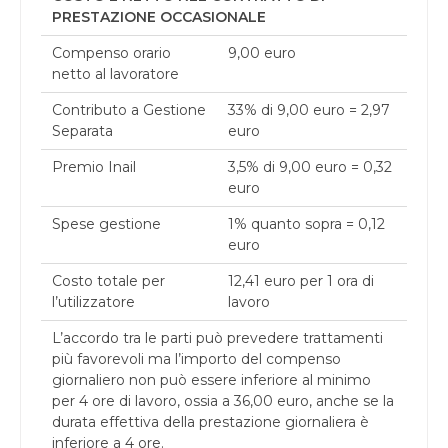
PRESTAZIONE OCCASIONALE
Compenso orario
9,00 euro
netto al lavoratore
Contributo a Gestione
33% di 9,00 euro = 2,97
Separata
euro
Premio Inail
3,5% di 9,00 euro = 0,32
euro
Spese gestione
1% quanto sopra = 0,12
euro
Costo totale per
12,41 euro per 1 ora di
l’utilizzatore
lavoro
L’accordo tra le parti può prevedere trattamenti
più favorevoli ma l’importo del compenso
giornaliero non può essere inferiore al minimo
per 4 ore di lavoro, ossia a 36,00 euro, anche se la
durata effettiva della prestazione giornaliera è
inferiore a 4 ore.