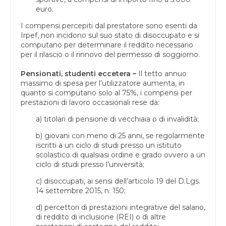
euro.
I compensi percepiti dal prestatore sono esenti da
Irpef, non incidono sul suo stato di disoccupato e si
computano per determinare il reddito necessario
per il rilascio o il rinnovo del permesso di soggiorno.
Pensionati, studenti eccetera –
Il tetto annuo
massimo di spesa per l’utilizzatore aumenta, in
quanto si computano solo al 75%, i compensi per
prestazioni di lavoro occasionali rese da:
a) titolari di pensione di vecchiaia o di invalidità;
b) giovani con meno di 25 anni, se regolarmente
iscritti a un ciclo di studi presso un istituto
scolastico di qualsiasi ordine e grado ovvero a un
ciclo di studi presso l’università;
c) disoccupati, ai sensi dell’articolo 19 del D.Lgs.
14 settembre 2015, n. 150;
d) percettori di prestazioni integrative del salario,
di reddito di inclusione (REI) o di altre