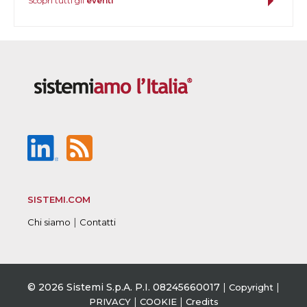
Scopri tutti gli
eventi
SISTEMI.COM
|
Chi siamo
Contatti
© 2026 Sistemi S.p.A. P.I. 08245660017
|
|
Copyright
|
|
PRIVACY
COOKIE
Credits