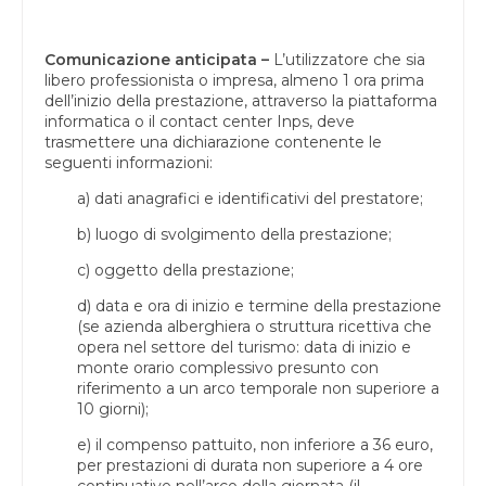
Comunicazione anticipata –
L’utilizzatore che sia
libero professionista o impresa, almeno 1 ora prima
dell’inizio della prestazione, attraverso la piattaforma
informatica o il contact center Inps, deve
trasmettere una dichiarazione contenente le
seguenti informazioni:
a) dati anagrafici e identificativi del prestatore;
b) luogo di svolgimento della prestazione;
c) oggetto della prestazione;
d) data e ora di inizio e termine della prestazione
(se azienda alberghiera o struttura ricettiva che
opera nel settore del turismo: data di inizio e
monte orario complessivo presunto con
riferimento a un arco temporale non superiore a
10 giorni);
e) il compenso pattuito, non inferiore a 36 euro,
per prestazioni di durata non superiore a 4 ore
continuative nell’arco della giornata (il