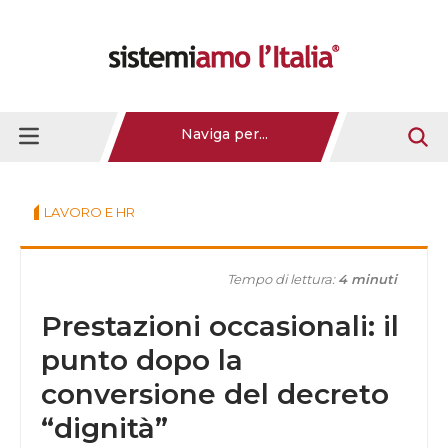
Naviga per...
LAVORO E HR
Tempo di lettura:
4 minuti
Prestazioni occasionali: il
punto dopo la
conversione del decreto
“dignità”