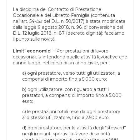
La disciplina del Contratto di Prestazione
Occasionale e del Libretto Famiglia (contenuta
nell’art. 54-
bis
del D.L. n. 50/2017) è stata modificata
dalla legge 9 agosto 2018, n. 96, di conversione del
D.L. 12 luglio 2018, n. 87 (decreto dignità): facciamo
il punto sulle novità.
Limiti economici –
Per prestazioni di lavoro
occasionali, si intendono quelle attività lavorative che
danno luogo, nel corso di un anno civile, per:
a) ogni prestatore, verso tutti gli utilizzatori, a
compensi di importo fino a 5.000 euro;
b) ogni utilizzatore, con riguardo a tutti i
prestatori, a compensi di importo fino a 5.000
euro;
c) le prestazioni totali rese da ogni prestatore
allo stesso utilizzatore, fino a 2.500 euro;
d) ogni prestatore, per le attività degli “steward”
negli impianti sportivi, a favore di società
sportive, a compensi di importo fino a 5.000