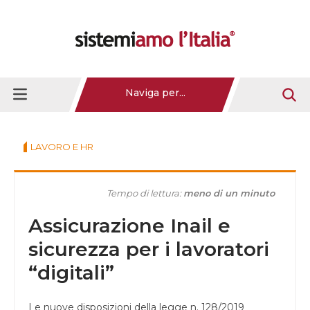
Naviga per...
LAVORO E HR
Tempo di lettura:
meno di un minuto
Assicurazione Inail e
sicurezza per i lavoratori
“digitali”
Le nuove disposizioni della legge n. 128/2019