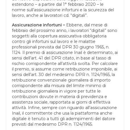
estendono – a partire dal 1° febbraio 2020 – le
norme sull’assicurazione infortuni e la sicurezza del
lavoro, anche ai lavoratori cd. “digitali”.
Assicurazione infortuni –
Ebbene, dal mese di
febbraio del prossimo anno, i lavoratori “digitali” sono
soggetti alla copertura assicurativa obbligatoria
contro gli infortuni sul lavoro e le malattie
professionali prevista dal DPR 30 giugno 1965, n.
1124. Il premio di assicurazione Inail è determinato, ai
sensi dell’art. 41 del DPR citato, in base al tasso di
rischio corrispondente all’attività svolta. Per calcolare
il premio, si assume come retribuzione imponibile, ai
sensi dell’art. 30 del medesimo DPR n. 1124/1965, la
retribuzione convenzionale giornaliera di importo
corrispondente alla misura del limite minimo di
retribuzione giornaliera in vigore per tutte le
contribuzioni dovute in materia di previdenza e
assistenza sociale, rapportata ai giorni di effettiva
attività. Infine, sempre con riguardo all’assicurazione
Inail, il committente che usa la piattaforma anche
digitale è tenuto a tutti gli adempimenti del datore
previsti dal medesimo DPR n. 1124/1965.