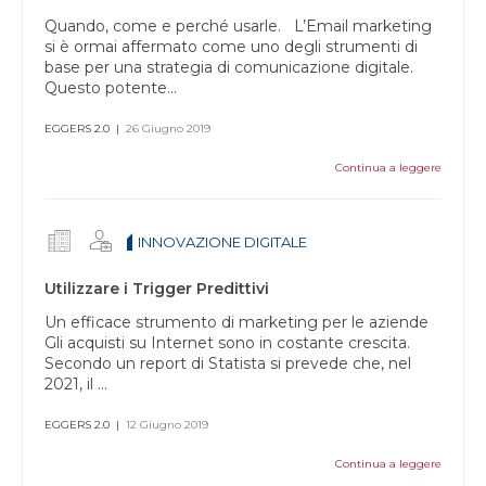
Quando, come e perché usarle. L’Email marketing
si è ormai affermato come uno degli strumenti di
base per una strategia di comunicazione digitale.
Questo potente...
EGGERS 2.0
|
26 Giugno 2019
Continua a leggere
INNOVAZIONE DIGITALE
Utilizzare i Trigger Predittivi
Un efficace strumento di marketing per le aziende
Gli acquisti su Internet sono in costante crescita.
Secondo un report di Statista si prevede che, nel
2021, il ...
EGGERS 2.0
|
12 Giugno 2019
Continua a leggere