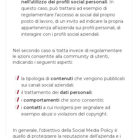
nell’utilizzo dei profili social personali
. In
questo caso, può trattarsi ad esempio di
regolamentare l’accesso ai social dal proprio
posto di lavoro, di un invito ad indicare la propria
appartenenza all’azienda sui profili personali, di
interagire con i profili social aziendali.
Nel secondo caso si tratta invece di regolamentare
le azioni consentite alla community di utenti,
indicando i seguenti aspetti:
la tipologia di
contenuti
che vengono pubblicati
sui canali social aziendali;
il trattamento dei
dati personali
;
i
comportamenti
che sono consentiti;
i
contatti
a cui rivolgersi per segnalare ad
esempio abusi o violazioni del copyright.
In generale, l’obiettivo della Social Media Policy è
quello di proteggere la reputazione dell’azienda e i