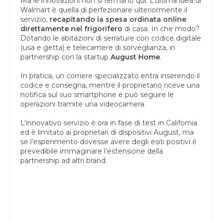
Ma le innovazioni non si fermano qui. L’ultima idea di
Walmart è quella di perfezionare ulteriormente il
servizio,
recapitando la spesa ordinata online
direttamente nel frigorifero
di casa. In che modo?
Dotando le abitazioni di serrature con codice digitale
(usa e getta) e telecamere di sorveglianza, in
partnership con la startup
August Home
.
In pratica, un corriere specializzato entra inserendo il
codice e consegna, mentre il proprietario riceve una
notifica sul suo smartphone e può seguire le
operazioni tramite una videocamera.
L’innovativo servizio è ora in fase di test in California
ed è limitato ai proprietari di dispositivi August, ma
se l’esperimento dovesse avere degli esiti positivi è
prevedibile immaginare l’estensione della
partnership ad altri brand.