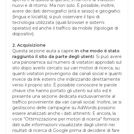
nuovi e di ritorno. Ma non solo. È possibile, inoltre,
avere dei dati demografici (età e sesso) e geografici
(lingua e località); si può osservare il tipo di
tecnologia utilizzata (quali browser e sistemi
operativi) ed anche il traffico da mobile (tipologie di
dispositivi).
2. Acquisizione
Questa sezione aiuta a capire
in che modo è stato
raggiunto il sito da parte degli utenti
. Si può avere
una panoramica sul numero di visitatori approdati sul
sito dopo averlo cercato sui vari motori di ricerca, su
quanti visitatori provengono dai canali social e quanti
invece da link esterni che indirizzando direttamente
verso il proprio sito. È possibile conoscere le parole
chiave che hanno portato gli utenti sul sito ed è
presente una sezione dedicata esclusivamente al
traffico proveniente dai vari canali social. Inoltre, se si
gestiscono delle campagne su AdWords possono
essere analizzati anche i dati attinenti. E ancora, la
voce “Ottimizzazione per motori di ricerca” fornisce
dati sulle informazioni visualizzate dagli utenti nei
risultati di ricerca di Google prima di decidere di fare