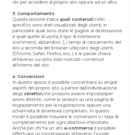
clic per accedere al proprio sito oppure ad un altro.
3. Comportamento
Questa sezione indica
quali contenuti
nello
specifico sono stati visualizzati dagli utenti, in
particolare quali sono state le pagine di destinazione
e quali quelle di uscita, il tipo di interazione
(commenti, abbandoni…), i tempi di caricamento del
sito a seconda del browser utilizzato dagli utenti
(Chrome, Safari, Firefox, ecc..) e le parole chiave
attraverso cui sono stati ricercati i contenuti
all’interno del sito.
4. Conversioni
In questo spazio è possibile concentrarsi su singoli
aspetti del proprio sito, a partire dall’individuazione
degli
obiettivi
,che possono essere impostatiper
azioni distinte, come le sessioni su una pagina di
ringraziamento per la registrazione oppure una
schermata di download completato. In questo
modo è possibile misurare le conversioni o i tassi di
completamento per ogni obiettivo impostato.
Anche per chi ha un sito
e-commerce
è possibile
effettuare un monitoraggio attraverso Google