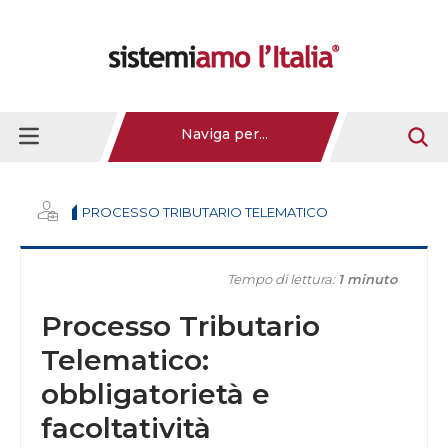
Naviga per...
PROCESSO TRIBUTARIO TELEMATICO
Tempo di lettura:
1 minuto
Processo Tributario
Telematico:
obbligatorietà e
facoltatività