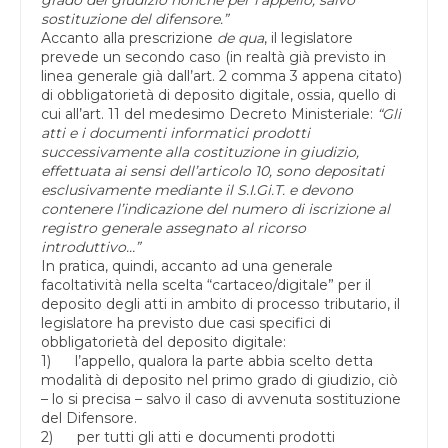
sostituzione del difensore.”
Accanto alla prescrizione
de qua
, il legislatore
prevede un secondo caso (in realtà già previsto in
linea generale già dall’art. 2 comma 3 appena citato)
di obbligatorietà di deposito digitale, ossia, quello di
cui all’art. 11 del medesimo Decreto Ministeriale:
“Gli
atti e i documenti informatici prodotti
successivamente alla costituzione in giudizio,
effettuata ai sensi dell’articolo 10, sono depositati
esclusivamente mediante il S.I.Gi.T. e devono
contenere l’indicazione del numero di iscrizione al
registro generale assegnato al ricorso
introduttivo…”
In pratica, quindi, accanto ad una generale
facoltatività nella scelta “cartaceo/digitale” per il
deposito degli atti in ambito di processo tributario, il
legislatore ha previsto due casi specifici di
obbligatorietà del deposito digitale:
1) l’appello, qualora la parte abbia scelto detta
modalità di deposito nel primo grado di giudizio, ciò
– lo si precisa – salvo il caso di avvenuta sostituzione
del Difensore.
2) per tutti gli atti e documenti prodotti