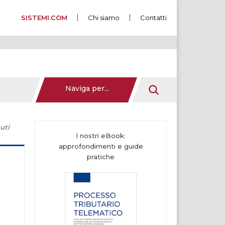
SISTEMI.COM
Chi siamo
Contatti
Naviga per...
uti
I nostri eBook:
approfondimenti e guide
pratiche