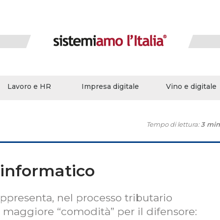
Lavoro e HR
Impresa digitale
Vino e digitale
Tempo di lettura:
3 min
o informatico
appresenta, nel processo tributario
i maggiore “comodità” per il difensore: