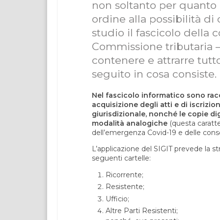
non soltanto per quanto a
ordine alla possibilità 
studio il fascicolo della 
Commissione tributaria –
contenere e attrarre tutt
seguito in cosa consiste.
Nel fascicolo informatico sono raccol
acquisizione degli atti e di iscrizi
giurisdizionale, nonché le copie di
modalità analogiche
(questa caratte
dell’emergenza Covid-19 e delle cons
L’applicazione del SIGIT prevede la st
seguenti cartelle:
Ricorrente;
Resistente;
Ufficio;
Altre Parti Resistenti;