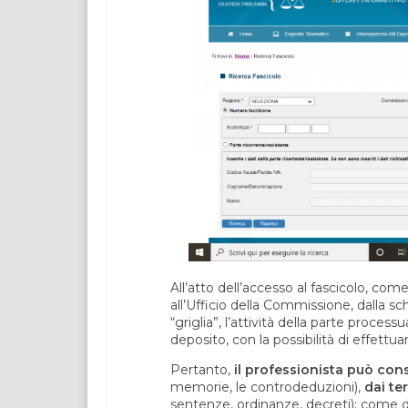
All’atto dell’accesso al fascicolo, come
all’Ufficio della Commissione, dalla 
“griglia”, l’attività della parte proces
deposito, con la possibilità di effettuar
Pertanto,
il professionista può consu
memorie, le controdeduzioni),
dai te
sentenze, ordinanze, decreti): come det