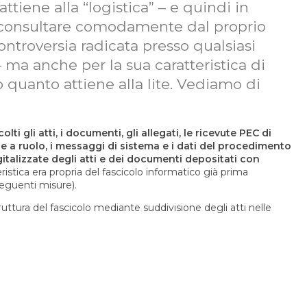
ttiene alla “logistica” – e quindi in
di consultare comodamente dal proprio
controversia radicata presso qualsiasi
 ma anche per la sua caratteristica di
o quanto attiene alla lite. Vediamo di
ti gli atti, i documenti, gli allegati, le ricevute PEC di
one a ruolo, i messaggi di sistema e i dati del procedimento
gitalizzate degli atti e dei documenti depositati con
ristica era propria del fascicolo informatico già prima
eguenti misure).
ruttura del fascicolo mediante suddivisione degli atti nelle