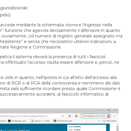
giurisdizionali;
pello).
o si accede mediante la schermata
Home
e l’ingresso nella
o
”: funzione che agevola decisamente il difensore in quanto
to, ovviamente, col numero di registro generale assegnato ma
esistente” e senza che necessitino ulteriori indicazioni, a
onate Regione e Commissione.
fica il sistema rileverà la presenza di tutti i fascicoli
 ha effettuato l’accesso risulta essere difensore e, perciò, ne
ile in quanto, nell’ipotesi in cui all’atto dell’accesso alla
ero di RGR o di RGA della controversia e nemmeno dei dati
ionista sarà sufficiente ricordare presso quale Commissione è
 e successivamente accedere, al fascicolo informatico di