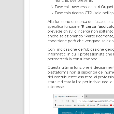
nonché, ove presenti:
Fascicoli trasmessi da altri Organi 
Fascicolo ricorso CTP (solo nell’ap
Alla funzione di ricerca del fascicol
specifica funzione “
Ricerca fascicol
prevede chiavi di ricerca non soltan
anche selezionando “Parte ricorrente/r
condizione però che vengano selezi
Con l’indicazione dell’ubicazione geogra
informatici in cui il professionista che
permetterà la consultazione.
Questa ultima funzione è decisamente ut
piattaforma non si disponga del num
del contribuente assistito, al profess
stata radicata la lite per individuare,
interesse.