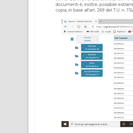
documenti è, inoltre, possibile estrarr
copia, in base all’art. 269 del T.U. n. 11