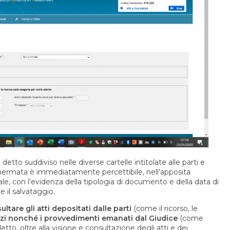
 detto suddiviso nelle diverse cartelle intitolate alle parti e
schermata è immediatamente percettibile, nell’apposita
suale, con l’evidenza della tipologia di documento e della data di
e il salvataggio.
ltare gli atti depositati dalle parti
(come il ricorso, le
rzi nonché i provvedimenti emanati dal Giudice
(come
to, oltre alla visione e consultazione degli atti e dei