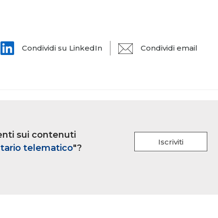
Condividi su LinkedIn
Condividi email
nti sui contenuti
Iscriviti
tario telematico
"?