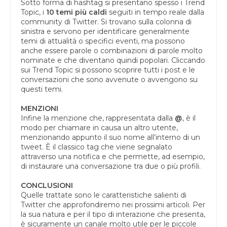
Sotto forma di hashtag si presentano spesso i Trend
Topic, i
10 temi più caldi
seguiti in tempo reale dalla
community di Twitter. Si trovano sulla colonna di
sinistra e servono per identificare generalmente
temi di attualità o specifici eventi, ma possono
anche essere parole o combinazioni di parole molto
nominate e che diventano quindi popolari. Cliccando
sui Trend Topic si possono scoprire tutti i post e le
conversazioni che sono avvenute o avvengono su
questi temi.
MENZIONI
Infine la menzione che, rappresentata dalla
@
, è il
modo per chiamare in causa un altro utente,
menzionando appunto il suo nome all’interno di un
tweet. È il classico tag che viene segnalato
attraverso una notifica e che permette, ad esempio,
di instaurare una conversazione tra due o più profili.
CONCLUSIONI
Quelle trattate sono le caratteristiche salienti di
Twitter che approfondiremo nei prossimi articoli. Per
la sua natura e per il tipo di interazione che presenta,
è sicuramente un canale molto utile per le piccole