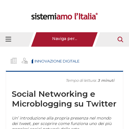
Naviga per...
INNOVAZIONE DIGITALE
Tempo di lettura:
3 minuti
Social Networking e
Microblogging su Twitter
Un’ introduzione alla propria presenza nel mondo
dei tweet, per scoprire come funziona uno dei più
popolari social network della rete.