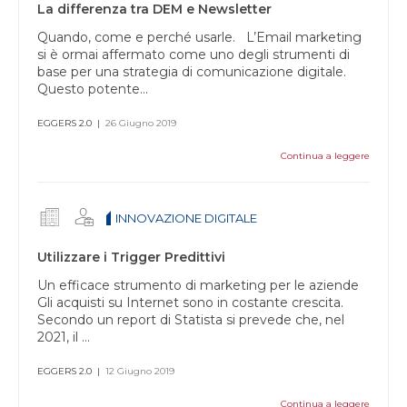
La differenza tra DEM e Newsletter
Quando, come e perché usarle. L’Email marketing
si è ormai affermato come uno degli strumenti di
base per una strategia di comunicazione digitale.
Questo potente...
EGGERS 2.0
|
26 Giugno 2019
Continua a leggere
INNOVAZIONE DIGITALE
Utilizzare i Trigger Predittivi
Un efficace strumento di marketing per le aziende
Gli acquisti su Internet sono in costante crescita.
Secondo un report di Statista si prevede che, nel
2021, il ...
EGGERS 2.0
|
12 Giugno 2019
Continua a leggere