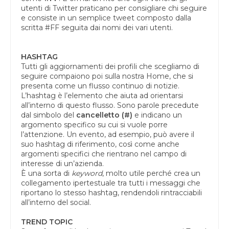
utenti di Twitter praticano per consigliare chi seguire
e consiste in un semplice tweet composto dalla
scritta #FF seguita dai nomi dei vari utenti.
HASHTAG
Tutti gli aggiornamenti dei profili che scegliamo di
seguire compaiono poi sulla nostra Home, che si
presenta come un flusso continuo di notizie.
L’hashtag è l’elemento che aiuta ad orientarsi
all’interno di questo flusso. Sono parole precedute
dal simbolo del
cancelletto
(#)
e indicano un
argomento specifico su cui si vuole porre
l’attenzione. Un evento, ad esempio, può avere il
suo hashtag di riferimento, così come anche
argomenti specifici che rientrano nel campo di
interesse di un’azienda.
È una sorta di
keyword
, molto utile perché crea un
collegamento ipertestuale tra tutti i messaggi che
riportano lo stesso hashtag, rendendoli rintracciabili
all’interno del social.
TREND TOPIC