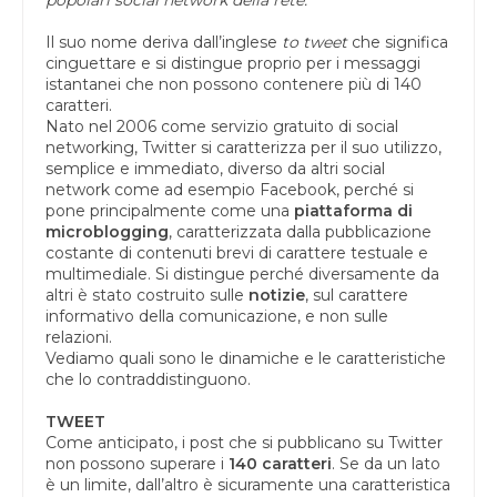
Il suo nome deriva dall’inglese
to tweet
che significa
cinguettare e si distingue proprio per i messaggi
istantanei che non possono contenere più di 140
caratteri.
Nato nel 2006 come servizio gratuito di social
networking, Twitter si caratterizza per il suo utilizzo,
semplice e immediato, diverso da altri social
network come ad esempio Facebook, perché si
pone principalmente come una
piattaforma di
microblogging
, caratterizzata dalla pubblicazione
costante di contenuti brevi di carattere testuale e
multimediale. Si distingue perché diversamente da
altri è stato costruito sulle
notizie
, sul carattere
informativo della comunicazione, e non sulle
relazioni.
Vediamo quali sono le dinamiche e le caratteristiche
che lo contraddistinguono.
TWEET
Come anticipato, i post che si pubblicano su Twitter
non possono superare i
140 caratteri
. Se da un lato
è un limite, dall’altro è sicuramente una caratteristica