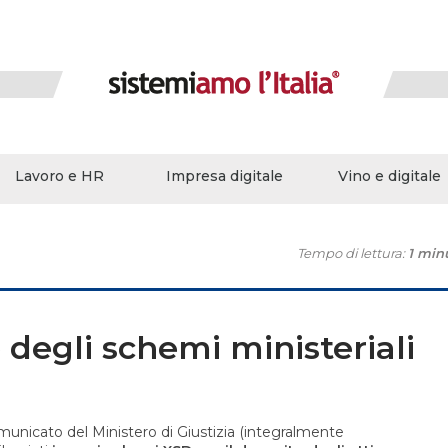
Lavoro e HR
Impresa digitale
Vino e digitale
Tempo di lettura:
1 min
egli schemi ministeriali
nicato del Ministero di Giustizia (integralmente