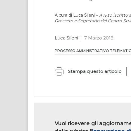
A cura di Luca Sileni –
Avv.to iscritto 
Grosseto e Segretario del Centro Stu
Luca Sileni
|
7 Marzo 2018
PROCESSO AMMINISTRATIVO TELEMATI
Stampa questo articolo
Link
iscrizione
Vuoi ricevere gli aggiorname
multi
rubrica