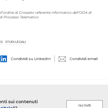
all’ordine di Grosseto referente informatico dell’ODA di
di Processo Telematico
CO
STUDI LEGALI
Condividi su LinkedIn
Condividi email
nti sui contenuti
Iscriviti