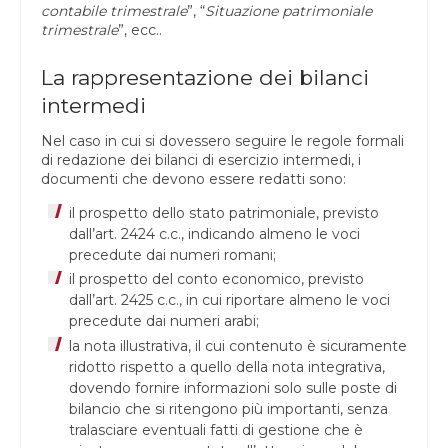
contabile trimestrale
”, “
Situazione patrimoniale
trimestrale
”, ecc..
La rappresentazione dei bilanci
intermedi
Nel caso in cui si dovessero seguire le regole formali
di redazione dei bilanci di esercizio intermedi, i
documenti che devono essere redatti sono:
il prospetto dello stato patrimoniale, previsto
dall’art. 2424 c.c., indicando almeno le voci
precedute dai numeri romani;
il prospetto del conto economico, previsto
dall’art. 2425 c.c., in cui riportare almeno le voci
precedute dai numeri arabi;
la nota illustrativa, il cui contenuto è sicuramente
ridotto rispetto a quello della nota integrativa,
dovendo fornire informazioni solo sulle poste di
bilancio che si ritengono più importanti, senza
tralasciare eventuali fatti di gestione che è