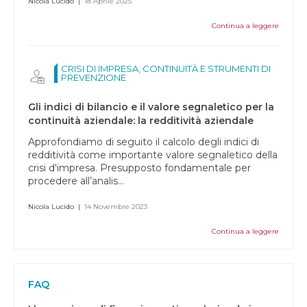
Nicola Lucido
|
18 Aprile 2025
Continua a leggere
CRISI DI IMPRESA, CONTINUITÀ E STRUMENTI DI
PREVENZIONE
Gli indici di bilancio e il valore segnaletico per la
continuità aziendale: la redditività aziendale
Approfondiamo di seguito il calcolo degli indici di
redditività come importante valore segnaletico della
crisi d'impresa. Presupposto fondamentale per
procedere all’analis...
Nicola Lucido
|
14 Novembre 2023
Continua a leggere
FAQ