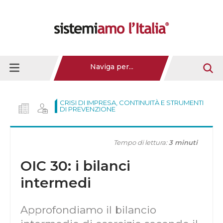
Naviga per...
CRISI DI IMPRESA, CONTINUITÀ E STRUMENTI
DI PREVENZIONE
Tempo di lettura:
3 minuti
OIC 30: i bilanci
intermedi
Approfondiamo il bilancio