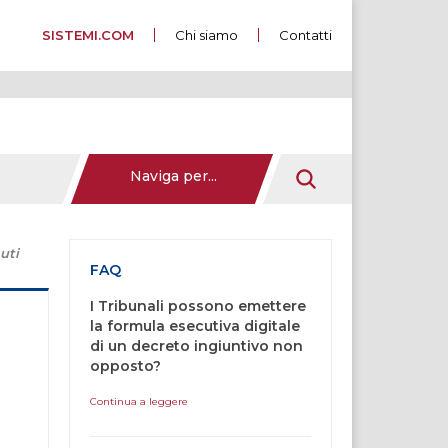
SISTEMI.COM
Chi siamo
Contatti
Naviga per...
uti
FAQ
I Tribunali possono emettere
la formula esecutiva digitale
di un decreto ingiuntivo non
opposto?
Continua a leggere