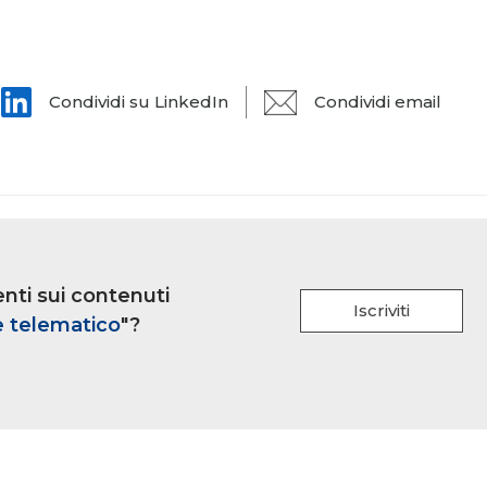
Condividi su LinkedIn
Condividi email
nti sui contenuti
Iscriviti
e telematico
"?