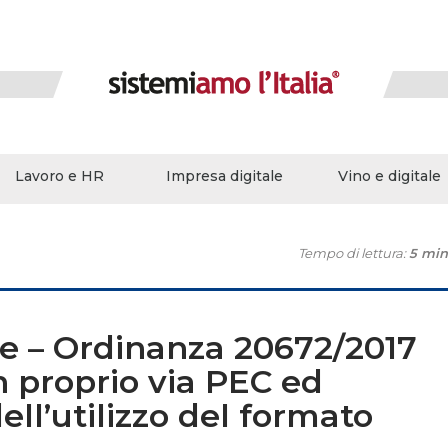
Lavoro e HR
Impresa digitale
Vino e digitale
Tempo di lettura:
5 min
le – Ordinanza 20672/2017
in proprio via PEC ed
ell’utilizzo del formato