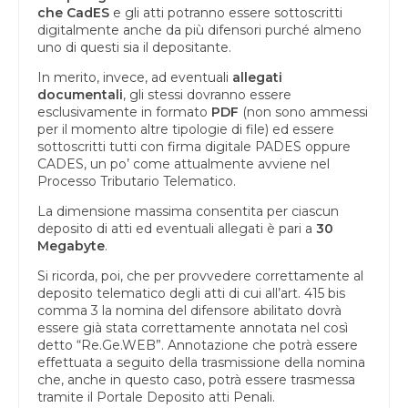
che CadES
e gli atti potranno essere sottoscritti
digitalmente anche da più difensori purché almeno
uno di questi sia il depositante.
In merito, invece, ad eventuali
allegati
documentali
, gli stessi dovranno essere
esclusivamente in formato
PDF
(non sono ammessi
per il momento altre tipologie di file) ed essere
sottoscritti tutti con firma digitale PADES oppure
CADES, un po’ come attualmente avviene nel
Processo Tributario Telematico.
La dimensione massima consentita per ciascun
deposito di atti ed eventuali allegati è pari a
30
Megabyte
.
Si ricorda, poi, che per provvedere correttamente al
deposito telematico degli atti di cui all’art. 415 bis
comma 3 la nomina del difensore abilitato dovrà
essere già stata correttamente annotata nel così
detto “Re.Ge.WEB”. Annotazione che potrà essere
effettuata a seguito della trasmissione della nomina
che, anche in questo caso, potrà essere trasmessa
tramite il Portale Deposito atti Penali.