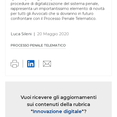
procedure di digitalizzazione del sistema penale,
rappresenta un importantissimo elemento di novità
per tutti gli Avvocati che si dovranno in futuro
confrontare con il Processo Penale Telematico.
Luca Sileni
|
20 Maggio 2020
PROCESSO PENALE TELEMATICO
Link
iscrizione
Vuoi ricevere gli aggiornamenti
multi
sui contenuti della rubrica
rubrica
"
Innovazione digitale
"?