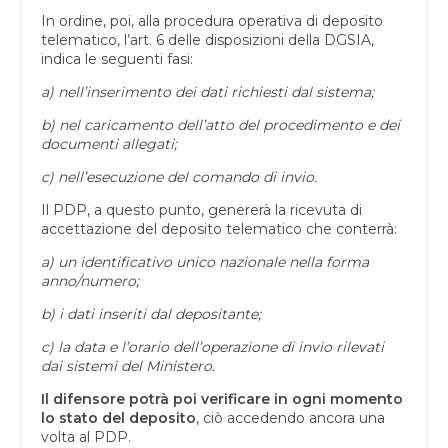
In ordine, poi, alla procedura operativa di deposito
telematico, l’art. 6 delle disposizioni della DGSIA,
indica le seguenti fasi:
a) nell’inserimento dei dati richiesti dal sistema;
b) nel caricamento dell’atto del procedimento e dei
documenti allegati;
c) nell’esecuzione del comando di invio.
Il PDP, a questo punto, genererà la ricevuta di
accettazione del deposito telematico che conterrà:
a) un identificativo unico nazionale nella forma
anno/numero;
b) i dati inseriti dal depositante;
c) la data e l’orario dell’operazione di invio rilevati
dai sistemi del Ministero.
Il difensore potrà poi verificare in ogni momento
lo stato del deposito
, ciò accedendo ancora una
volta al PDP.