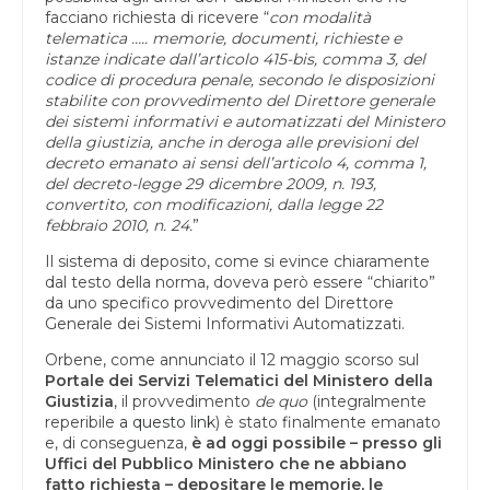
facciano richiesta di ricevere “
con modalità
telematica ….. memorie, documenti, richieste e
istanze indicate dall’articolo 415-bis, comma 3, del
codice di procedura penale, secondo le disposizioni
stabilite con provvedimento del Direttore generale
dei sistemi informativi e automatizzati del Ministero
della giustizia, anche in deroga alle previsioni del
decreto emanato ai sensi dell’articolo 4, comma 1,
del decreto-legge 29 dicembre 2009, n. 193,
convertito, con modificazioni, dalla legge 22
febbraio 2010, n. 24.
”
Il sistema di deposito, come si evince chiaramente
dal testo della norma, doveva però essere “chiarito”
da uno specifico provvedimento del Direttore
Generale dei Sistemi Informativi Automatizzati.
Orbene, come annunciato il 12 maggio scorso sul
Portale dei Servizi Telematici del Ministero della
Giustizia
, il provvedimento
de quo
(integralmente
reperibile
a questo link
) è stato finalmente emanato
e, di conseguenza,
è ad oggi possibile – presso gli
Uffici del Pubblico Ministero che ne abbiano
fatto richiesta – depositare le memorie, le