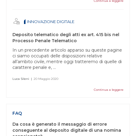
Continua a leggere
INNOVAZIONE DIGITALE
Deposito telematico degli atti ex art. 415 bis nel
Processo Penale Telematico
In un precedente articolo apparso su queste pagine
ci siamo occupati delle disposizioni relative
all’ambito civile, mentre oggi tratteremo di quelle di
carattere penale e, ...
Luca Sileni
|
20 Maggio 2020
Continua a leggere
FAQ
Da cosa è generato il messaggio di errore
conseguente al deposito digitale di una nomina