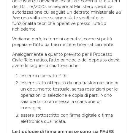
delle istanze dovranno, ex art. 83 comma 12-quater.1
del D.L. 18/2020, richiedere al Ministero specifica
autorizzazione cui seguirà un decreto ministeriale
ad
hoc
una volta che saranno state verificate le
funzionalità tecniche operative presso l’ufficio
richiedente.
Vediamo però, in termini operativi, come si potrà
preparare l’atto da trasmettere telematicamente.
Analogamente a quanto previsto per il Processo
Civile Telematico, l’atto principale del deposito dovrà
avere le seguenti caratteristiche:
essere in formato PDF;
essere stato ottenuto da una trasformazione di
un documento testuale, senza restrizioni per le
operazioni di selezione e copia di parti. Nono
sarà pertanto ammessa la scansione di
immagini;
essere sottoscritto con firma digitale o firma
elettronica qualificata.
Le tipologie di firma ammesse sono sia PAdES