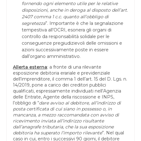
fornendo ogni elemento utile per le relative
disposizioni, anche in deroga al disposto dell’art.
2407 comma 1 c.c. quanto all’obbligo di
segretezza
”. Importante è che la segnalazione
tempestiva all’OCRI, esonera gli organi di
controllo da responsabilità solidale per le
conseguenze pregiudizievoli delle omissioni e
azioni successivamente poste in essere
dall’organo amministrativo.
Allerta esterna
: a fronte di una rilevante
esposizione debitoria erariale e previdenziale
dell’imprenditore, il comma 1 dell’art. 15 del D. Lgs. n.
14/2019, pone a carico dei creditori pubblici
qualificati, espressamente individuati nell’Agenzia
delle Entrate, Agente della riscossione e INPS,
l’obbligo di “
dare avviso al debitore, all’indirizzo di
posta certificata di cui siano in possesso o, in
mancanza, a mezzo raccomandata con avviso di
ricevimento inviata all’indirizzo risultante
dall’anagrafe tributaria, che la sua esposizione
debitoria ha superato l’importo rilevante
”. Nel qual
caso in cui, entro i successivi 90 giorni, il debitore