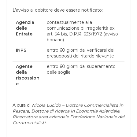
L’avviso al debitore deve essere notificato:
Agenzia
contestualmente alla
delle
comunicazione di irregolarità ex
Entrate
art. 54-bis, D.P.R. 633/1972 (avviso
bonario)
INPS
entro 60 giorni dal verificarsi dei
presupposti del ritardo rilevante
Agente
entro 60 giorni dal superamento
della
delle soglie
riscossion
e
A cura di
Nicola Lucido –
Dottore Commercialista in
Pescara, Dottore di ricerca in Economia Aziendale,
Ricercatore area aziendale Fondazione Nazionale dei
Commercialisti.