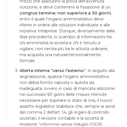
mezzi che assicurino la prova dell’avvenuta
ricezione, e deve contenere la fissazione di un
congruo termine
,
non superiore a 30 giorni
,
entro il quale l’organo amministrativo deve
riferire in ordine alle soluzioni individuate e alle
iniziative intraprese. Dunque, diversamente dalla
fase precedente, lo scambio di informazioni tra
chi amministra la società e chi è tenuto a
vigilare, non rientra più tra le attività ordinarie,
ma acquista una naturaintenzionalmente
formale.
Allerta interna “verso l’esterno”
: in seguito alla
segnalazione, qualora l’organo amministrativo
non abbia fornito risposta o questa sia
inadeguata, ovvero in caso di mancata adozione
nei successivi 60 giorni delle misure ritenute
necessarie per superare lo stato di crisi, il nuovo
assetto legislativo stabilisce che, sempre ai sensi
del comma 2 dell’art. 14, gli organi di controllo
societari, il revisore contabile e la società di
revisione “
informino senza indugio l’OCRI,