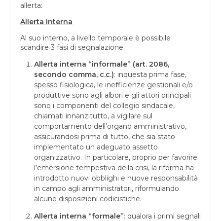
allerta:
Allerta interna
Al suo interno, a livello temporale è possibile
scandire 3 fasi di segnalazione:
Allerta interna “informale” (art. 2086,
secondo comma, c.c.)
: inquesta prima fase,
spesso fisiologica, le inefficienze gestionali e/o
produttive sono agli albori e gli attori principali
sono i componenti del collegio sindacale,
chiamati innanzitutto, a vigilare sul
comportamento dell’organo amministrativo,
assicurandosi prima di tutto, che sia stato
implementato un adeguato assetto
organizzativo. In particolare, proprio per favorire
l’emersione tempestiva della crisi, la riforma ha
introdotto nuovi obblighi e nuove responsabilità
in campo agli amministratori, riformulando
alcune disposizioni codicistiche.
Allerta interna “formale”
: qualora i primi segnali