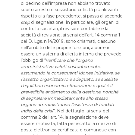
di declino dell’impresa non abbiano trovato
subito arresto e sussistano criticità più rilevanti
rispetto alla fase precedente, si passa al secondo
step
di segnalazione. In particolare, gli organi di
controllo societari, il revisore contabile e la
società di revisione, ai sensi dell’art. 14 comma 1
del D. Lgs. n.14/2019, sono chiamati, ciascuno
nell’ambito delle proprie funzioni, a porre in
essere un sistema di allerta interna che prevede
l’obbligo di “
verificare che l’organo
amministrativo valuti costantemente,
assumendo le conseguenti idonee iniziative, se
l’assetto organizzativo è adeguato, se sussiste
l’equilibrio economico-finanziario e qual è il
prevedibile andamento della gestione, nonché
di segnalare immediatamente allo stesso
organo amministrativo l’esistenza di fondati
indizi della crisi
”. Nel dettaglio, ai sensi del
comma 2 dell’art. 14, la segnalazione deve
essere motivata, fatta per iscritto, a mezzo di
posta elettronica certificata o comunque con