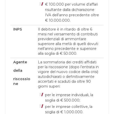
€ 100.000 per volume d’affari
risultante dalla dichiarazione
IVA dell’anno precedente oltre
€ 10.000.000.
INPS
Il debitore è in ritardo di oltre 6
mesi nel versamento di contributi
previdenziali di ammontare
superiore alla metà di quelli dovuti
nell’anno precedente e superiore
alla soglia di € 50.000.
Agente
La sommatoria dei crediti affidati
per la riscossione (dopo l’entrata in
della
vigore del nuovo codice della crisi)
autodichiarati o definitivamente
riscossio
accertati e scaduti da oltre 90
ne
giorni superi:
per le imprese individuali, la
soglia di € 500.000;
per le imprese collettive, la
soglia di € 1.000.000.