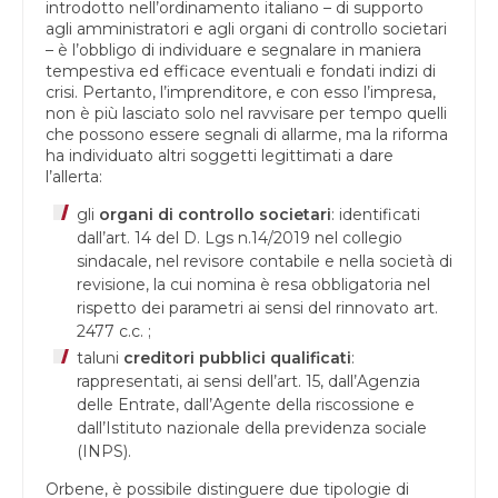
introdotto nell’ordinamento italiano – di supporto
agli amministratori e agli organi di controllo societari
– è l’obbligo di individuare e segnalare in maniera
tempestiva ed efficace eventuali e fondati indizi di
crisi. Pertanto, l’imprenditore, e con esso l’impresa,
non è più lasciato solo nel ravvisare per tempo quelli
che possono essere segnali di allarme, ma la riforma
ha individuato altri soggetti legittimati a dare
l’allerta:
gli
organi di controllo societari
: identificati
dall’art. 14 del D. Lgs n.14/2019 nel collegio
sindacale, nel revisore contabile e nella società di
revisione, la cui nomina è resa obbligatoria nel
rispetto dei parametri ai sensi del rinnovato art.
2477 c.c. ;
taluni
creditori pubblici qualificati
:
rappresentati, ai sensi dell’art. 15, dall’Agenzia
delle Entrate, dall’Agente della riscossione e
dall’Istituto nazionale della previdenza sociale
(INPS).
Orbene, è possibile distinguere due tipologie di