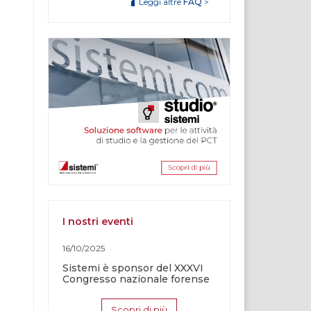
Leggi altre
FAQ
>
I nostri eventi
16/10/2025
Sistemi è sponsor del XXXVI
Congresso nazionale forense
Scopri di più