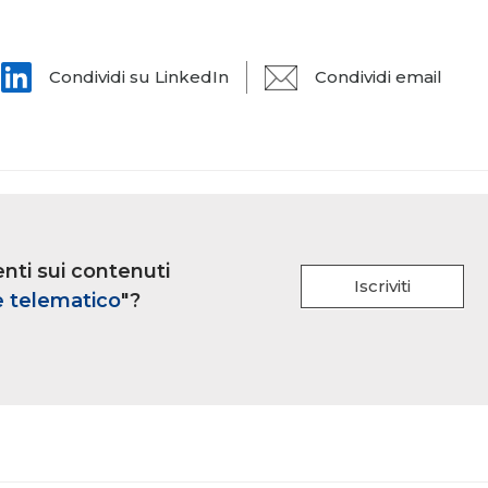
Condividi su LinkedIn
Condividi email
nti sui contenuti
Iscriviti
e telematico
"?