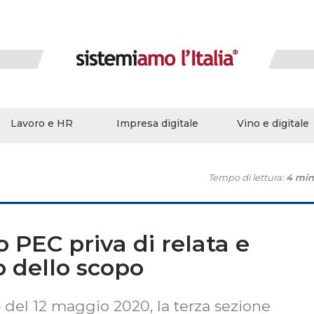
Lavoro e HR
Impresa digitale
Vino e digitale
Tempo di lettura:
4 min
 PEC priva di relata e
 dello scopo
 del 12 maggio 2020, la terza sezione