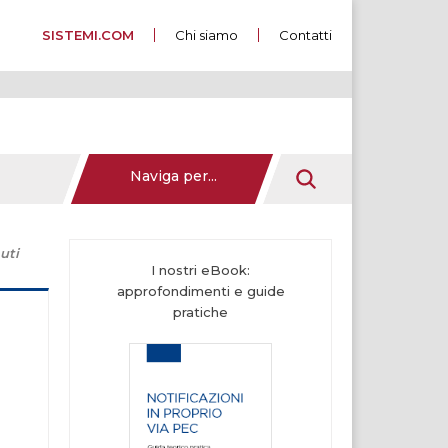
SISTEMI.COM
Chi siamo
Contatti
Naviga per...
uti
I nostri eBook:
approfondimenti e guide
pratiche