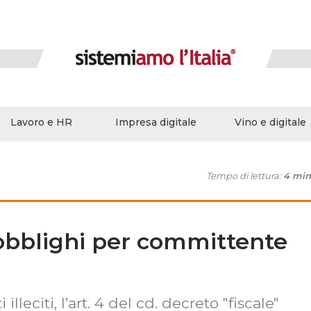
Lavoro e HR
Impresa digitale
Vino e digitale
Tempo di lettura:
4 min
obblighi per committente
illeciti, l’art. 4 del cd. decreto "fiscale"