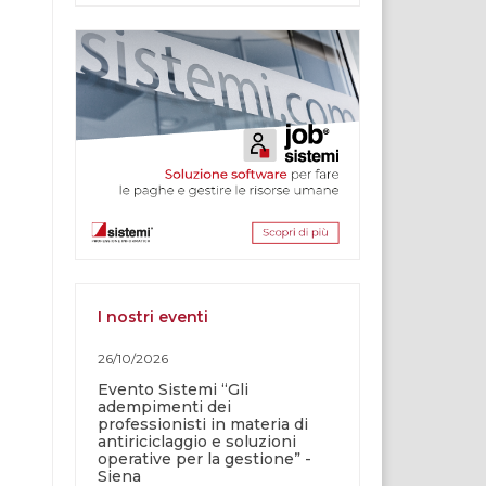
I nostri eventi
26/10/2026
Evento Sistemi “Gli
adempimenti dei
professionisti in materia di
antiriciclaggio e soluzioni
operative per la gestione” -
Siena