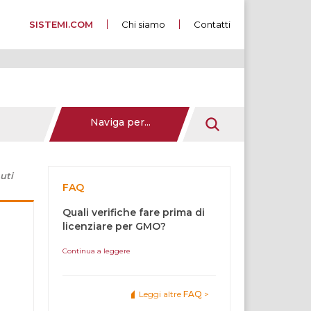
SISTEMI.COM
Chi siamo
Contatti
Naviga per...
uti
FAQ
Quali verifiche fare prima di
licenziare per GMO?
Continua a leggere
Leggi altre
FAQ
>