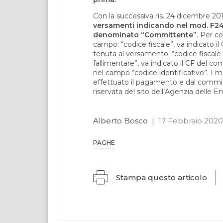
Con la successiva ris. 24 dicembre 201
versamenti indicando nel mod. F24
denominato “Committente”
. Per c
campo: “codice fiscale”, va indicato il 
tenuta al versamento; “codice fiscale 
fallimentare”, va indicato il CF del co
nel campo “codice identificativo”. I m
effettuato il pagamento e dal committe
riservata del sito dell’Agenzia delle En
Alberto Bosco
|
17 Febbraio 2020
PAGHE
Stampa questo articolo