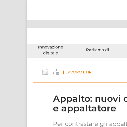
Innovazione
Parliamo di
digitale
LAVORO E HR
Appalto: nuovi 
e appaltatore
Per contrastare gli appalti 