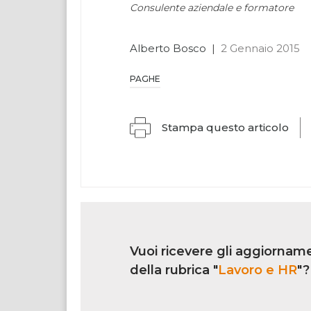
Consulente aziendale e formatore
Alberto Bosco
|
2 Gennaio 2015
PAGHE
Stampa questo articolo
Link
iscrizione
Vuoi ricevere gli aggiorname
multi
rubrica
della rubrica "
Lavoro e HR
"?