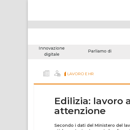
Innovazione
Parliamo di
digitale
LAVORO E HR
Edilizia: lavor
attenzione
Secondo i dati del Ministero del lavor