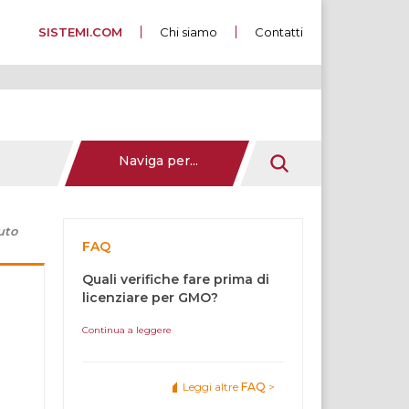
SISTEMI.COM
Chi siamo
Contatti
Naviga per...
uto
FAQ
Quali verifiche fare prima di
licenziare per GMO?
Continua a leggere
Leggi altre
FAQ
>