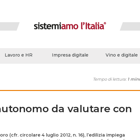
Lavoro e HR
Impresa digitale
Vino e digitale
Tempo di lettura:
1 min
o autonomo da valutare con
o (cfr. circolare 4 luglio 2012, n. 16), l’edilizia impiega