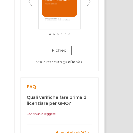
Richiedi
Visualizza tutti gli
eBook
>
FAQ
Quali verifiche fare prima di
licenziare per GMO?
Continua a leggere
Leggi altre
FAQ
>