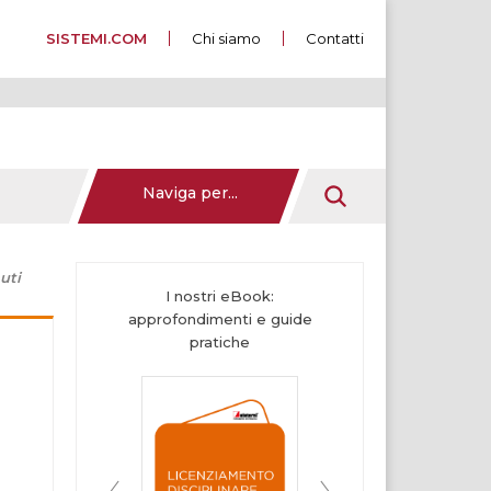
SISTEMI.COM
Chi siamo
Contatti
Naviga per...
uti
I nostri eBook:
approfondimenti e guide
pratiche