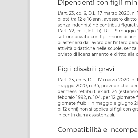
Dipendenti con figli mino
L’art. 23, co. 6, D.L. 17 marzo 2020, n.
di età tra 12 e 16 anni, avessero diritto
senza indennità né contributi figurativ
L’art. 72, co. 1, lett. b), D.L. 19 magg
settore privato con figli minori di an
di astenersi dal lavoro per l’intero per
attività didattiche nelle scuole, senza
divieto di licenziamento e diritto alla
Figli disabili gravi
L’art. 23, co. 5, D.L. 17 marzo 2020, n
maggio 2020, n. 34, prevede che, per f
permessi retribuiti ex art. 24 (estensi
febbraio 1992, n. 104, per 12 giornate 
giornate fruibili in maggio e giugno 202
di 12 anni) non si applica ai figli con gr
in centri diurni assistenziali.
Compatibilità e incompat