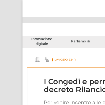
Innovazione
Parliamo di
digitale
LAVORO E HR
I Congedi e per
decreto Rilanci
Per venire incontro alle 