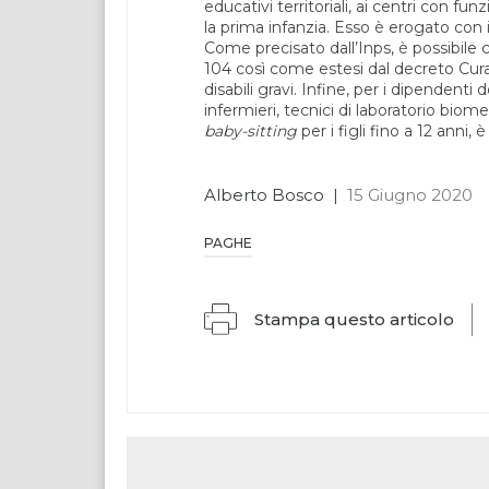
educativi territoriali, ai centri con fun
la prima infanzia. Esso è erogato con i
Come precisato dall’Inps, è possibile 
104 così come estesi dal decreto Cura
disabili gravi. Infine, per i dipendenti
infermieri, tecnici di laboratorio biome
baby-sitting
per i figli fino a 12 anni,
Alberto Bosco
|
15 Giugno 2020
PAGHE
Stampa questo articolo
Link