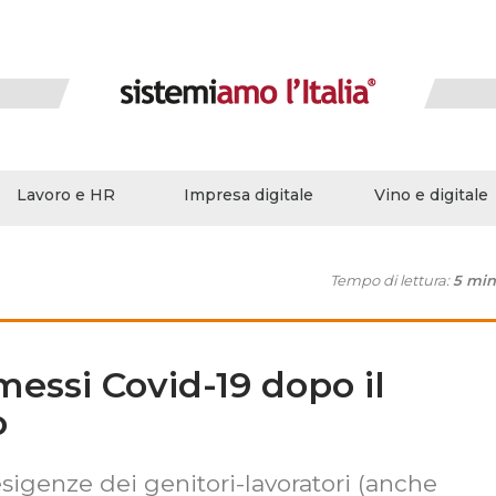
Lavoro e HR
Impresa digitale
Vino e digitale
Tempo di lettura:
5 min
messi Covid-19 dopo il
o
esigenze dei genitori-lavoratori (anche